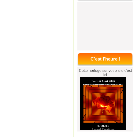
C'est l'heure !
Cette horloge sur votre site c'est
ici