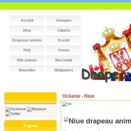
Accueil
Annuaire
Blog
Cliparts
Drapeaux animés
Ecards
FAQ
Forum
Gifs animés
Mes fonds
Nouvelles
Wallpapers
Océanie - Niue
France