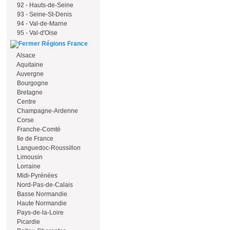
92 - Hauts-de-Seine
93 - Seine-St-Denis
94 - Val-de-Marne
95 - Val-d'Oise
Régions France
Alsace
Aquitaine
Auvergne
Bourgogne
Bretagne
Centre
Champagne-Ardenne
Corse
Franche-Comté
Ile de France
Languedoc-Roussillon
Limousin
Lorraine
Midi-Pyrénées
Nord-Pas-de-Calais
Basse Normandie
Haute Normandie
Pays-de-la-Loire
Picardie