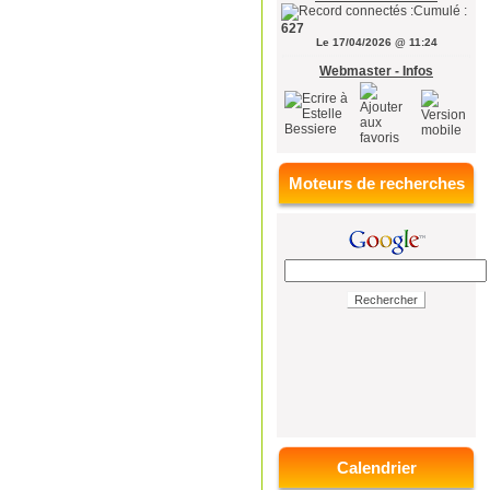
Cumulé :
627
Le 17/04/2026 @ 11:24
Webmaster - Infos
Moteurs de recherches
Calendrier