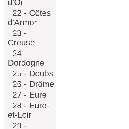
d'Or
22 - Côtes
d'Armor
23 -
Creuse
24 -
Dordogne
25 - Doubs
26 - Drôme
27 - Eure
28 - Eure-
et-Loir
29 -