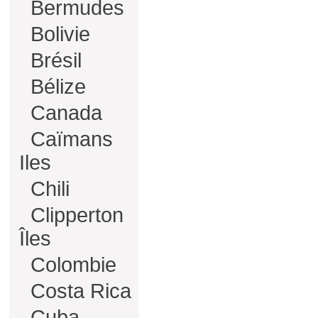
Bermudes
Bolivie
Brésil
Bélize
Canada
Caïmans
Iles
Chili
Clipperton
Îles
Colombie
Costa Rica
Cuba