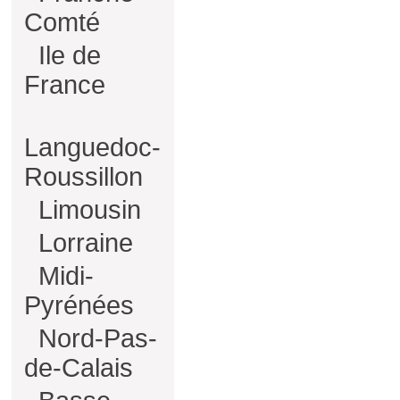
Comté
Ile de
France
Languedoc-
Roussillon
Limousin
Lorraine
Midi-
Pyrénées
Nord-Pas-
de-Calais