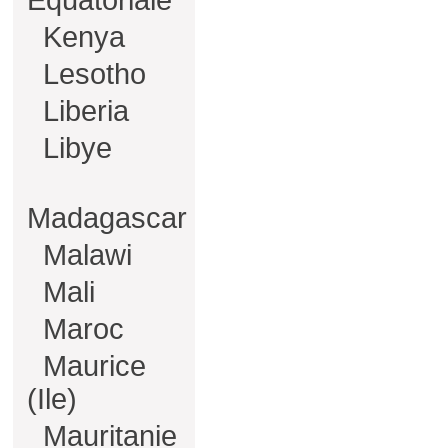
Equatoriale
Kenya
Lesotho
Liberia
Libye
Madagascar
Malawi
Mali
Maroc
Maurice
(Ile)
Mauritanie