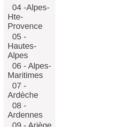
04 -Alpes-
Hte-
Provence
05 -
Hautes-
Alpes
06 - Alpes-
Maritimes
07 -
Ardèche
08 -
Ardennes
09 - Ariège