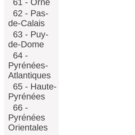
61 - Orne
62 - Pas-
de-Calais
63 - Puy-
de-Dome
64 -
Pyrénées-
Atlantiques
65 - Haute-
Pyrénées
66 -
Pyrénées
Orientales