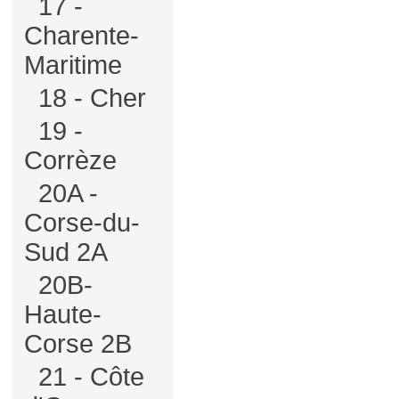
17 -
Charente-
Maritime
18 - Cher
19 -
Corrèze
20A -
Corse-du-
Sud 2A
20B-
Haute-
Corse 2B
21 - Côte