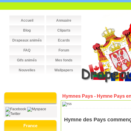
Accueil
Annuaire
Blog
Cliparts
Drapeaux animés
Ecards
FAQ
Forum
Gifs animés
Mes fonds
Nouvelles
Wallpapers
Hymnes Pays - Hymne Pays en
Hymne des Pays commença
France