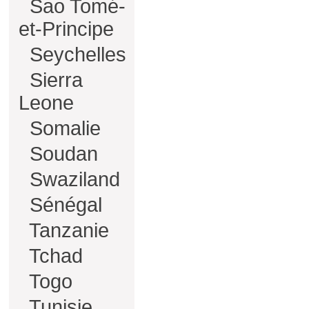
Sao Tomé-
et-Principe
Seychelles
Sierra
Leone
Somalie
Soudan
Swaziland
Sénégal
Tanzanie
Tchad
Togo
Tunisie