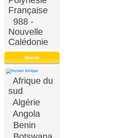
Polynésie
Française
988 -
Nouvelle
Calédonie
Monde
Afrique
Afrique du
sud
Algérie
Angola
Benin
Botswana