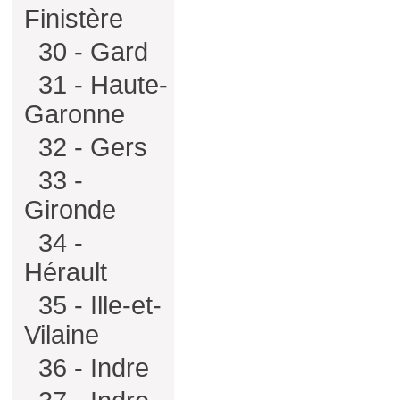
Finistère
30 - Gard
31 - Haute-
Garonne
32 - Gers
33 -
Gironde
34 -
Hérault
35 - Ille-et-
Vilaine
36 - Indre