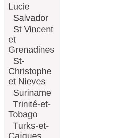
Lucie
Salvador
St Vincent
et
Grenadines
St-
Christophe
et Nieves
Suriname
Trinité-et-
Tobago
Turks-et-
Caïques