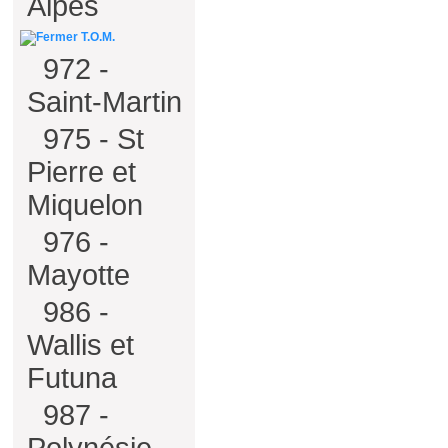
Alpes
T.O.M.
972 -
Saint-Martin
975 - St
Pierre et
Miquelon
976 -
Mayotte
986 -
Wallis et
Futuna
987 -