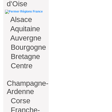
d'Oise
Régions France
Alsace
Aquitaine
Auvergne
Bourgogne
Bretagne
Centre
Champagne-
Ardenne
Corse
Franche-