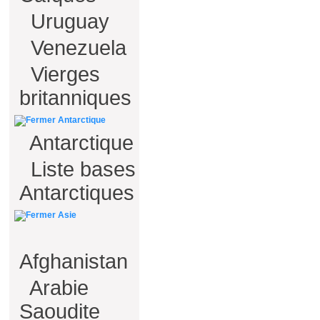
Uruguay
Venezuela
Vierges
britanniques
Antarctique
Antarctique
Liste bases
Antarctiques
Asie
Afghanistan
Arabie
Saoudite