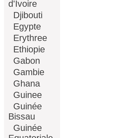
d'Ivoire
Djibouti
Egypte
Erythree
Ethiopie
Gabon
Gambie
Ghana
Guinee
Guinée
Bissau
Guinée