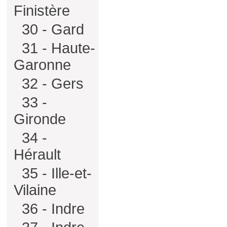
Finistère
30 - Gard
31 - Haute-
Garonne
32 - Gers
33 -
Gironde
34 -
Hérault
35 - Ille-et-
Vilaine
36 - Indre