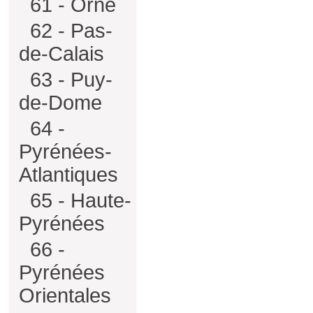
61 - Orne
62 - Pas-
de-Calais
63 - Puy-
de-Dome
64 -
Pyrénées-
Atlantiques
65 - Haute-
Pyrénées
66 -
Pyrénées
Orientales