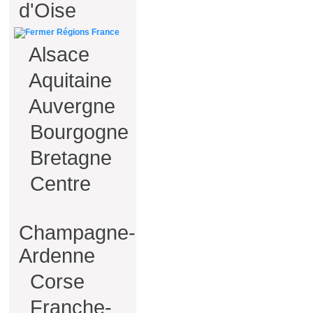
d'Oise
Régions France
Alsace
Aquitaine
Auvergne
Bourgogne
Bretagne
Centre
Champagne-
Ardenne
Corse
Franche-