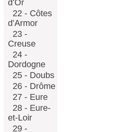
d'Or
22 - Côtes
d'Armor
23 -
Creuse
24 -
Dordogne
25 - Doubs
26 - Drôme
27 - Eure
28 - Eure-
et-Loir
29 -