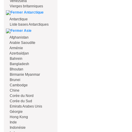
Venezuela
Vierges britanniques
Antarctique
Antarctique
Liste bases Antarctiques
Asie
Afghanistan
Arabie Saoudite
Arménie
Azerbaïdjan
Bahrein
Bangladesh
Bhoutan
Birmanie Myanmar
Brunei
Cambodge
Chine
Corée du Nord
Corée du Sud
Emirats Arabes Unis
Géorgie
Hong Kong
Inde
Indonésie