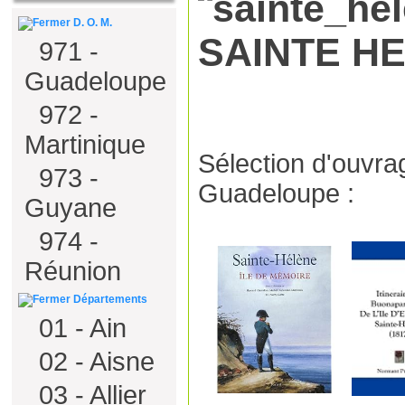
D. O. M.
SAINTE H
971 -
Guadeloupe
972 -
Martinique
Sélection d'ouvra
973 -
Guadeloupe :
Guyane
974 -
Réunion
Départements
01 - Ain
02 - Aisne
03 - Allier