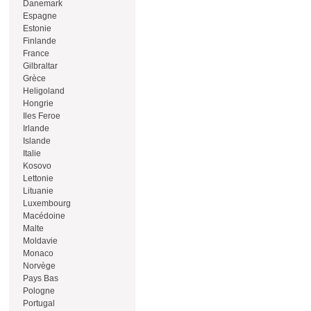
Danemark
Espagne
Estonie
Finlande
France
Gilbraltar
Grèce
Heligoland
Hongrie
Iles Feroe
Irlande
Islande
Italie
Kosovo
Lettonie
Lituanie
Luxembourg
Macédoine
Malte
Moldavie
Monaco
Norvège
Pays Bas
Pologne
Portugal