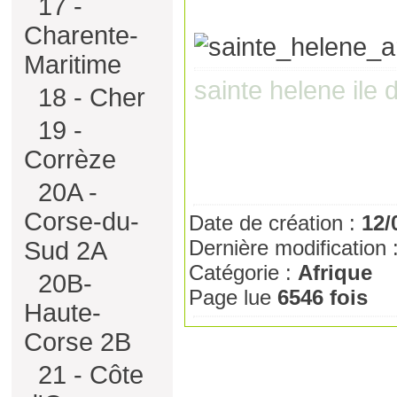
17 -
Charente-
Maritime
sainte helene ile
18 - Cher
19 -
Corrèze
20A -
Corse-du-
Date de création :
12/
Dernière modification 
Sud 2A
Catégorie :
Afrique
20B-
Page lue
6546 fois
Haute-
Corse 2B
21 - Côte