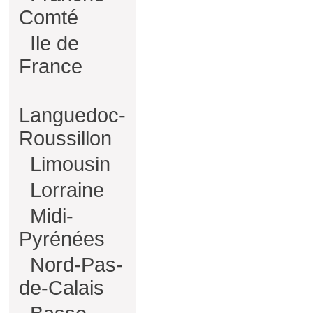
Comté
Ile de
France
Languedoc-
Roussillon
Limousin
Lorraine
Midi-
Pyrénées
Nord-Pas-
de-Calais