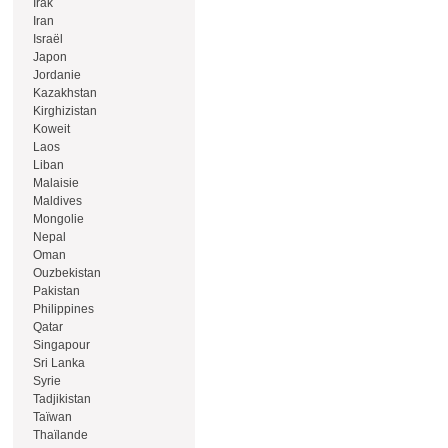
Irak
Iran
Israël
Japon
Jordanie
Kazakhstan
Kirghizistan
Koweit
Laos
Liban
Malaisie
Maldives
Mongolie
Nepal
Oman
Ouzbekistan
Pakistan
Philippines
Qatar
Singapour
Sri Lanka
Syrie
Tadjikistan
Taïwan
Thaïlande