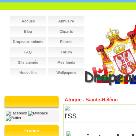
Accueil
Annuaire
Blog
Cliparts
Drapeaux animés
Ecards
FAQ
Forum
Gifs animés
Mes fonds
Nouvelles
Wallpapers
Afrique - Sainte-Hélène
France