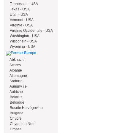
Tennessee - USA
Texas - USA
Utah - USA
Vermont - USA
Virginie - USA
Virginie Occidentale - USA
Washington - USA
Wisconsin - USA
Wyoming - USA
Europe
Abkhazie
Acores
Albanie
Allemagne
Andorre
Aurigny île
Autriche
Belarus
Belgique
Bosnie Herzégovine
Bulgarie
Chypre
Chypre du Nord
Croatie