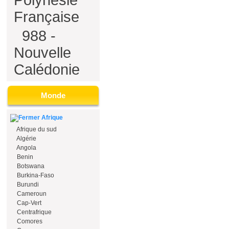
Polynésie
Française
988 -
Nouvelle
Calédonie
Monde
Afrique
Afrique du sud
Algérie
Angola
Benin
Botswana
Burkina-Faso
Burundi
Cameroun
Cap-Vert
Centrafrique
Comores