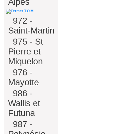
Alpes
T.O.M.
972 -
Saint-Martin
975 - St
Pierre et
Miquelon
976 -
Mayotte
986 -
Wallis et
Futuna
987 -