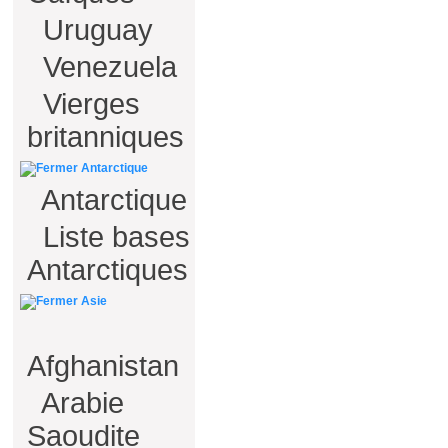
Uruguay
Venezuela
Vierges
britanniques
Antarctique
Antarctique
Liste bases
Antarctiques
Asie
Afghanistan
Arabie
Saoudite