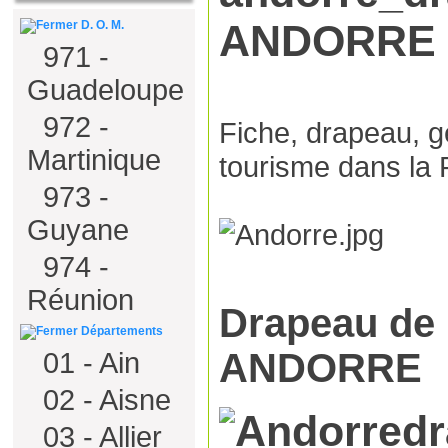
ANDORRE
D. O. M.
971 -
Guadeloupe
972 -
Fiche, drapeau, 
Martinique
tourisme dans la 
973 -
Guyane
974 -
Réunion
Drapeau de l
Départements
ANDORRE
01 - Ain
02 - Aisne
03 - Allier