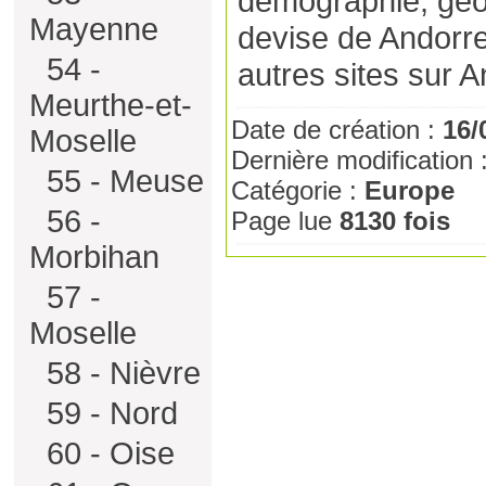
démographie, géo
Mayenne
devise de Andorre
54 -
autres sites sur 
Meurthe-et-
Date de création :
16/
Moselle
Dernière modification 
55 - Meuse
Catégorie :
Europe
56 -
Page lue
8130 fois
Morbihan
57 -
Moselle
58 - Nièvre
59 - Nord
60 - Oise