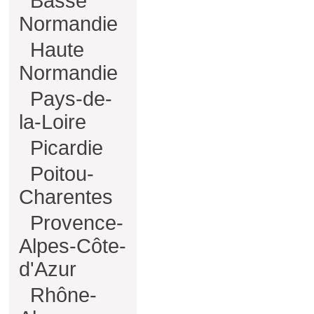
Basse
Normandie
Haute
Normandie
Pays-de-
la-Loire
Picardie
Poitou-
Charentes
Provence-
Alpes-Côte-
d'Azur
Rhône-