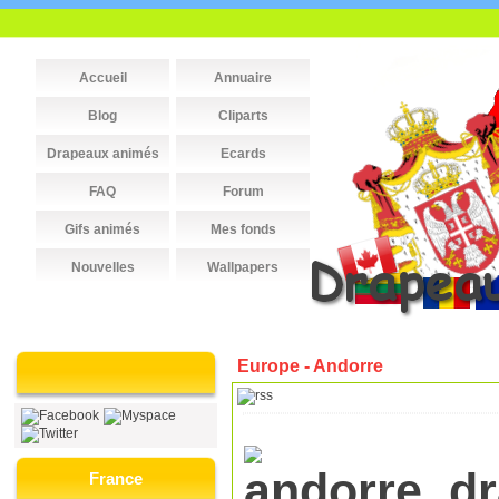
Accueil
Annuaire
Blog
Cliparts
Drapeaux animés
Ecards
FAQ
Forum
Gifs animés
Mes fonds
Nouvelles
Wallpapers
Europe - Andorre
France