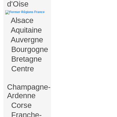
d'Oise
Régions France
Alsace
Aquitaine
Auvergne
Bourgogne
Bretagne
Centre
Champagne-
Ardenne
Corse
Franche-