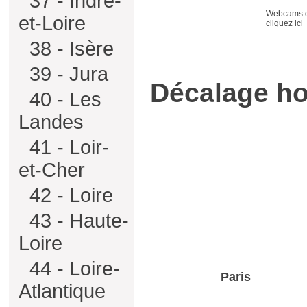
37 - Indre-
Webcams de
et-Loire
cliquez ici
38 - Isère
39 - Jura
Décalage ho
40 - Les
Landes
41 - Loir-
et-Cher
42 - Loire
43 - Haute-
Loire
44 - Loire-
Paris
Atlantique