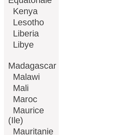
Equatoriale
Kenya
Lesotho
Liberia
Libye
Madagascar
Malawi
Mali
Maroc
Maurice
(Ile)
Mauritanie