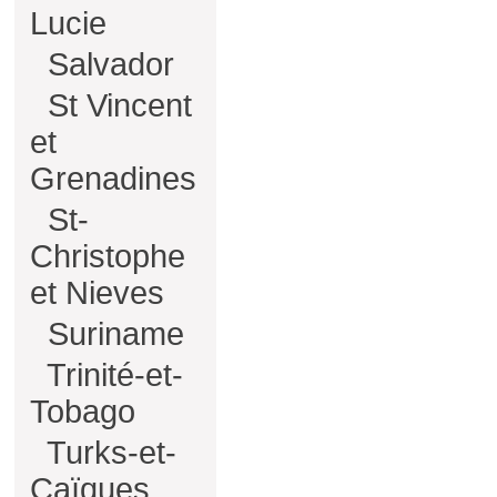
Lucie
Salvador
St Vincent
et
Grenadines
St-
Christophe
et Nieves
Suriname
Trinité-et-
Tobago
Turks-et-
Caïques