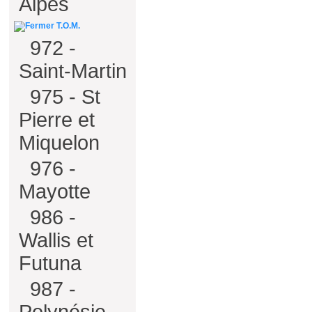
Alpes
T.O.M.
972 -
Saint-Martin
975 - St
Pierre et
Miquelon
976 -
Mayotte
986 -
Wallis et
Futuna
987 -