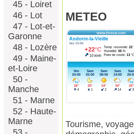
45 - Loiret
METEO
46 - Lot
47 - Lot-et-
Garonne
48 - Lozère
49 - Maine-
et-Loire
50 -
Manche
51 - Marne
52 - Haute-
Marne
Tourisme, voyage,
53 -