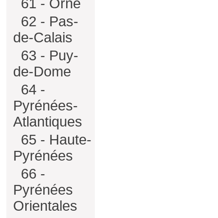
61 - Orne
62 - Pas-
de-Calais
63 - Puy-
de-Dome
64 -
Pyrénées-
Atlantiques
65 - Haute-
Pyrénées
66 -
Pyrénées
Orientales