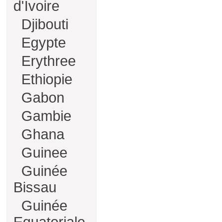
d'Ivoire
Djibouti
Egypte
Erythree
Ethiopie
Gabon
Gambie
Ghana
Guinee
Guinée
Bissau
Guinée