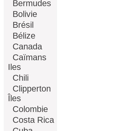
Bermudes
Bolivie
Brésil
Bélize
Canada
Caïmans
Iles
Chili
Clipperton
Îles
Colombie
Costa Rica
Cuba