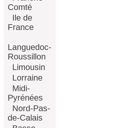
Comté
Ile de
France
Languedoc-
Roussillon
Limousin
Lorraine
Midi-
Pyrénées
Nord-Pas-
de-Calais