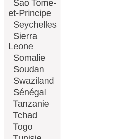
Sao Tomé-
et-Principe
Seychelles
Sierra
Leone
Somalie
Soudan
Swaziland
Sénégal
Tanzanie
Tchad
Togo
Tunisie