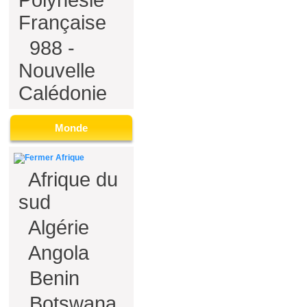
Polynésie
Française
988 -
Nouvelle
Calédonie
Monde
Afrique
Afrique du
sud
Algérie
Angola
Benin
Botswana