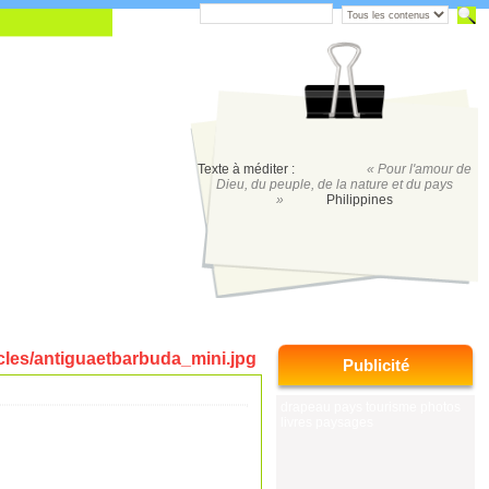
Texte à méditer :
« Pour l'amour de
Dieu, du peuple, de la nature et du pays
»
Philippines
Publicité
drapeau pays tourisme photos
livres paysages