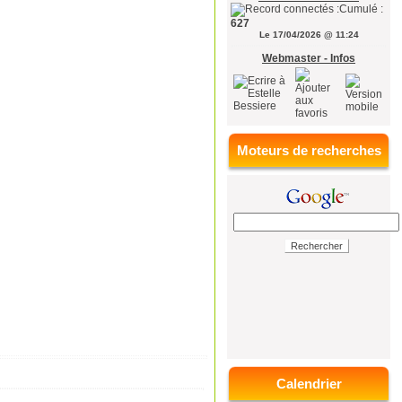
Cumulé :
627
Le 17/04/2026 @ 11:24
Webmaster - Infos
Moteurs de recherches
Calendrier