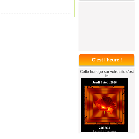
C'est l'heure !
Cette horloge sur votre site c'est
ici