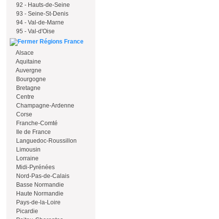
92 - Hauts-de-Seine
93 - Seine-St-Denis
94 - Val-de-Marne
95 - Val-d'Oise
Régions France
Alsace
Aquitaine
Auvergne
Bourgogne
Bretagne
Centre
Champagne-Ardenne
Corse
Franche-Comté
Ile de France
Languedoc-Roussillon
Limousin
Lorraine
Midi-Pyrénées
Nord-Pas-de-Calais
Basse Normandie
Haute Normandie
Pays-de-la-Loire
Picardie