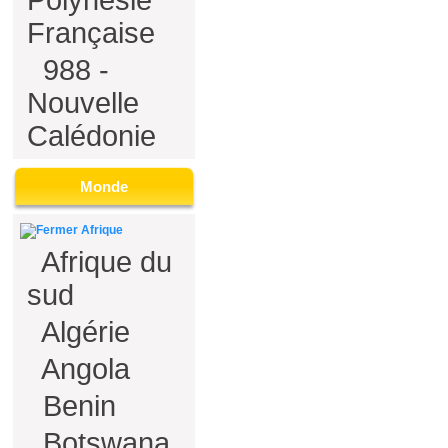
Polynésie
Française
988 -
Nouvelle
Calédonie
Monde
Afrique
Afrique du
sud
Algérie
Angola
Benin
Botswana