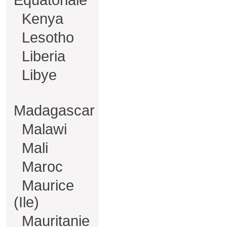
Equatoriale
Kenya
Lesotho
Liberia
Libye
Madagascar
Malawi
Mali
Maroc
Maurice
(Ile)
Mauritanie