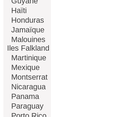
Guyane
Haïti
Honduras
Jamaïque
Malouines
Iles Falkland
Martinique
Mexique
Montserrat
Nicaragua
Panama
Paraguay
Porto Rico