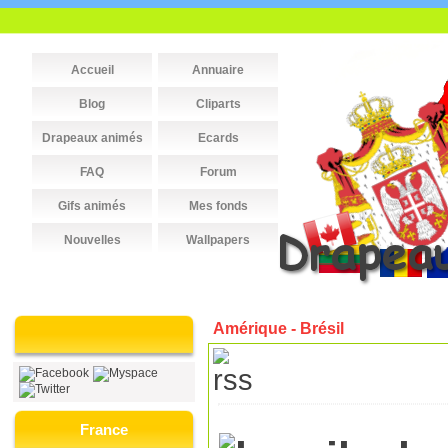
Accueil
Annuaire
Blog
Cliparts
Drapeaux animés
Ecards
FAQ
Forum
Gifs animés
Mes fonds
Nouvelles
Wallpapers
Amérique - Brésil
France