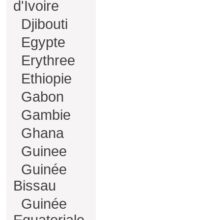
d'Ivoire
Djibouti
Egypte
Erythree
Ethiopie
Gabon
Gambie
Ghana
Guinee
Guinée
Bissau
Guinée