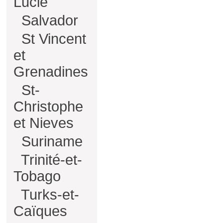
Lucie
Salvador
St Vincent
et
Grenadines
St-
Christophe
et Nieves
Suriname
Trinité-et-
Tobago
Turks-et-
Caïques