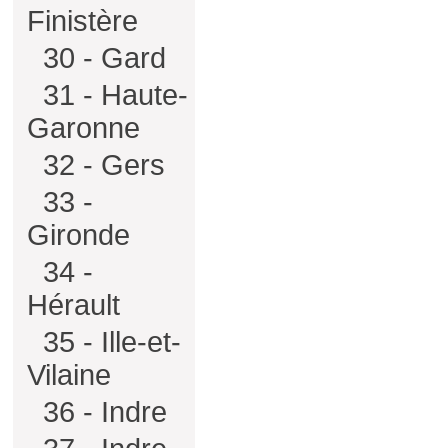
Finistère
30 - Gard
31 - Haute-
Garonne
32 - Gers
33 -
Gironde
34 -
Hérault
35 - Ille-et-
Vilaine
36 - Indre