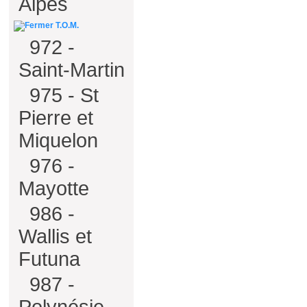
Alpes
T.O.M.
972 -
Saint-Martin
975 - St
Pierre et
Miquelon
976 -
Mayotte
986 -
Wallis et
Futuna
987 -