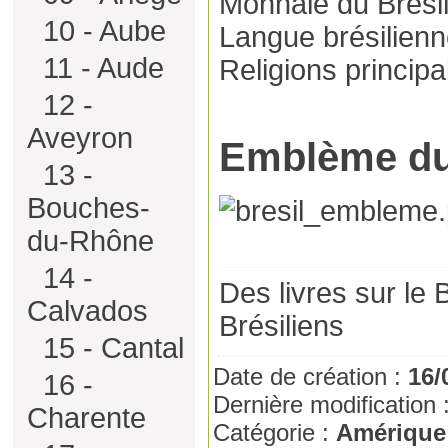
Monnaie du Brésil
10 - Aube
Langue brésilienn
11 - Aude
Religions principa
12 -
Aveyron
Emblème d
13 -
Bouches-
du-Rhône
14 -
Des livres sur le 
Calvados
Brésiliens
15 - Cantal
Date de création :
16/
16 -
Dernière modification 
Charente
Catégorie :
Amérique