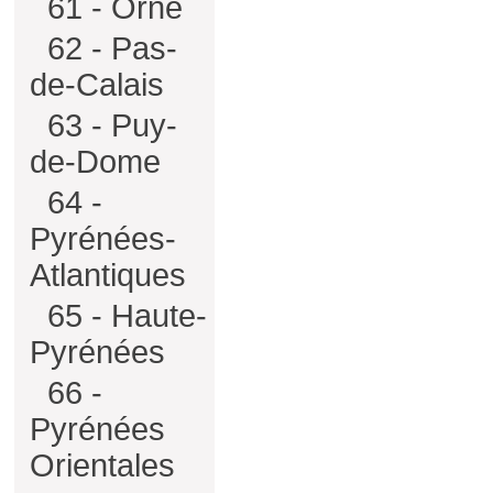
61 - Orne
62 - Pas-
de-Calais
63 - Puy-
de-Dome
64 -
Pyrénées-
Atlantiques
65 - Haute-
Pyrénées
66 -
Pyrénées
Orientales