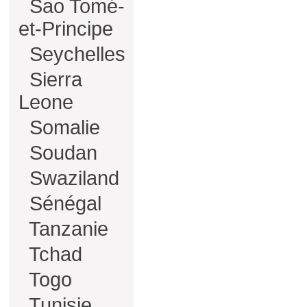
Sao Tomé-
et-Principe
Seychelles
Sierra
Leone
Somalie
Soudan
Swaziland
Sénégal
Tanzanie
Tchad
Togo
Tunisie