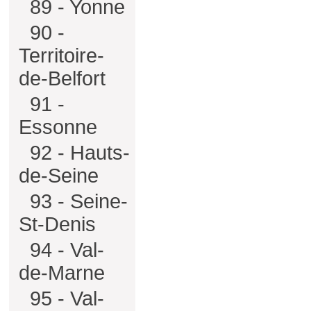
89 - Yonne
90 -
Territoire-
de-Belfort
91 -
Essonne
92 - Hauts-
de-Seine
93 - Seine-
St-Denis
94 - Val-
de-Marne
95 - Val-