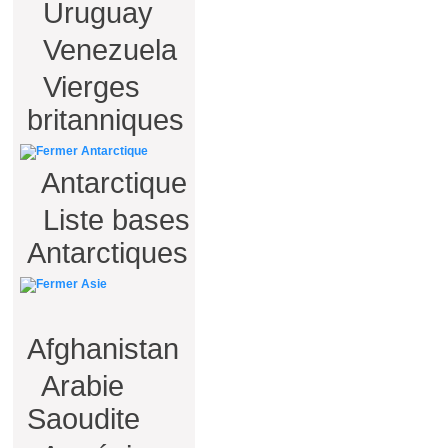
Uruguay
Venezuela
Vierges
britanniques
Antarctique
Antarctique
Liste bases
Antarctiques
Asie
Afghanistan
Arabie
Saoudite