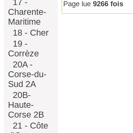
17 -
Page lue
9266 fois
Charente-
Maritime
18 - Cher
19 -
Corrèze
20A -
Corse-du-
Sud 2A
20B-
Haute-
Corse 2B
21 - Côte