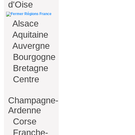
d'Oise
Régions France
Alsace
Aquitaine
Auvergne
Bourgogne
Bretagne
Centre
Champagne-
Ardenne
Corse
Franche-