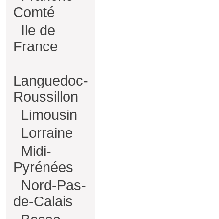
Comté
Ile de
France
Languedoc-
Roussillon
Limousin
Lorraine
Midi-
Pyrénées
Nord-Pas-
de-Calais