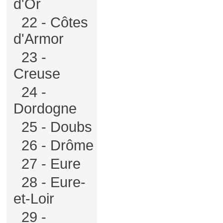
d'Or
22 - Côtes
d'Armor
23 -
Creuse
24 -
Dordogne
25 - Doubs
26 - Drôme
27 - Eure
28 - Eure-
et-Loir
29 -