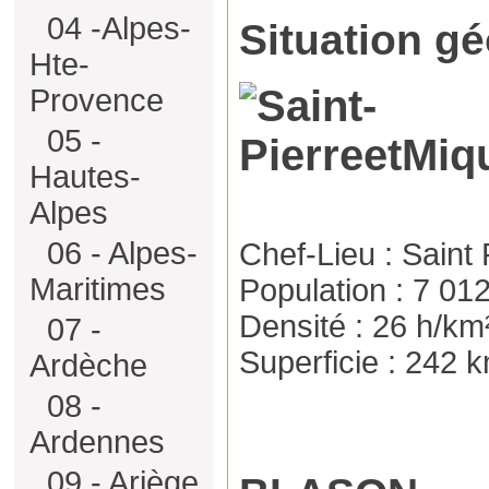
04 -Alpes-
Situation g
Hte-
Provence
05 -
Hautes-
Alpes
06 - Alpes-
Chef-Lieu : Saint 
Maritimes
Population : 7 01
Densité : 26 h/km
07 -
Superficie : 242 
Ardèche
08 -
Ardennes
09 - Ariège