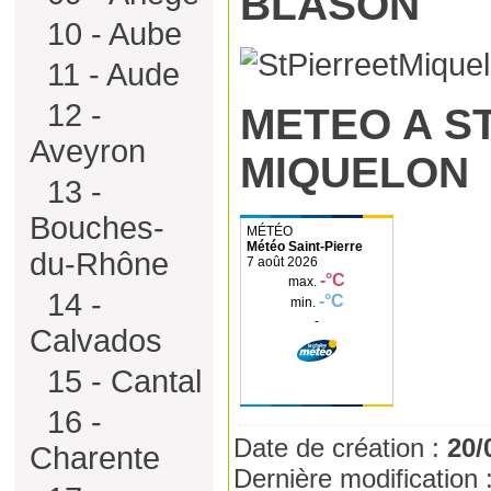
BLASON
10 - Aube
11 - Aude
12 -
METEO A ST
Aveyron
MIQUELON
13 -
Bouches-
Météo Saint-Pierre
du-Rhône
14 -
Calvados
15 - Cantal
16 -
Date de création :
20/
Charente
Dernière modification 