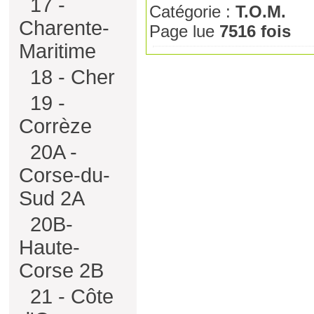
17 -
Catégorie :
T.O.M.
Charente-
Page lue
7516 fois
Maritime
18 - Cher
19 -
Corrèze
20A -
Corse-du-
Sud 2A
20B-
Haute-
Corse 2B
21 - Côte