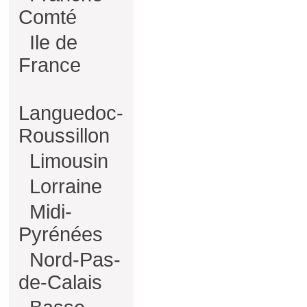
Comté
Ile de
France
Languedoc-
Roussillon
Limousin
Lorraine
Midi-
Pyrénées
Nord-Pas-
de-Calais