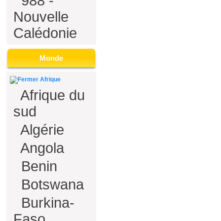
988 -
Nouvelle
Calédonie
Monde
Afrique
Afrique du
sud
Algérie
Angola
Benin
Botswana
Burkina-
Faso