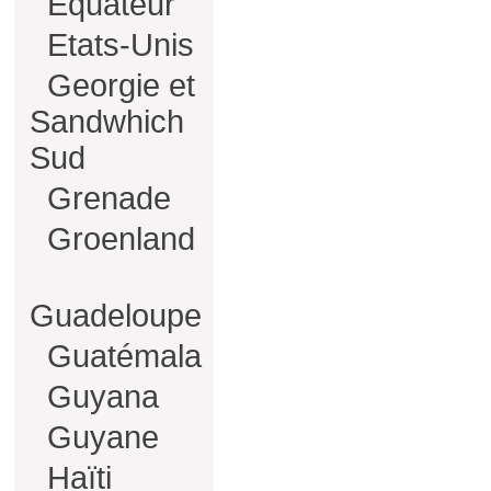
Equateur
Etats-Unis
Georgie et
Sandwhich
Sud
Grenade
Groenland
Guadeloupe
Guatémala
Guyana
Guyane
Haïti