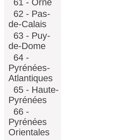
61 - Orne
62 - Pas-
de-Calais
63 - Puy-
de-Dome
64 -
Pyrénées-
Atlantiques
65 - Haute-
Pyrénées
66 -
Pyrénées
Orientales