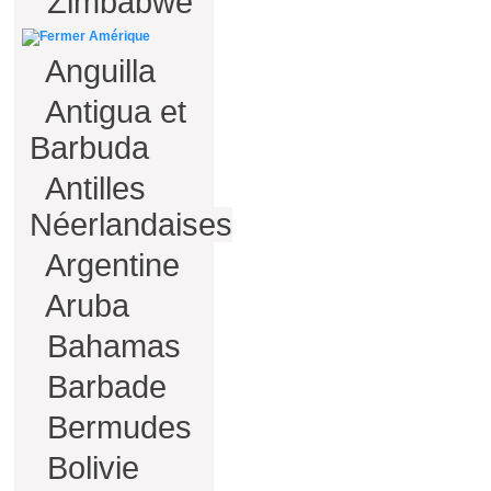
Zimbabwe
Amérique
Anguilla
Antigua et
Barbuda
Antilles
Néerlandaises
Argentine
Aruba
Bahamas
Barbade
Bermudes
Bolivie