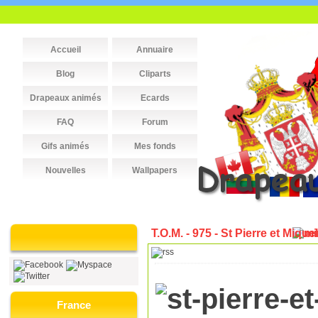
Accueil
Annuaire
Blog
Cliparts
Drapeaux animés
Ecards
FAQ
Forum
Gifs animés
Mes fonds
Nouvelles
Wallpapers
T.O.M. - 975 - St Pierre et Mique
France