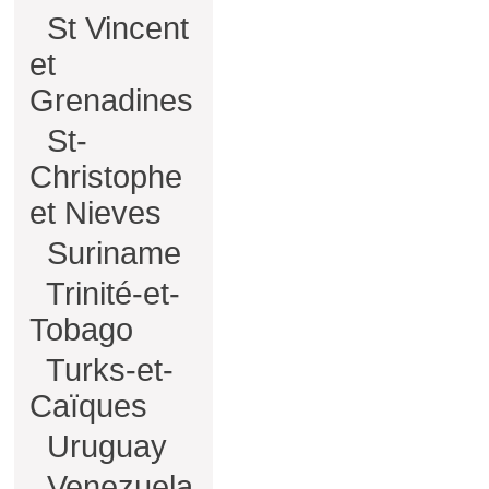
St Vincent
et
Grenadines
St-
Christophe
et Nieves
Suriname
Trinité-et-
Tobago
Turks-et-
Caïques
Uruguay
Venezuela