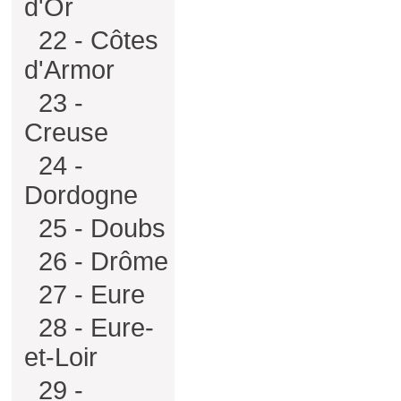
d'Or
22 - Côtes
d'Armor
23 -
Creuse
24 -
Dordogne
25 - Doubs
26 - Drôme
27 - Eure
28 - Eure-
et-Loir
29 -