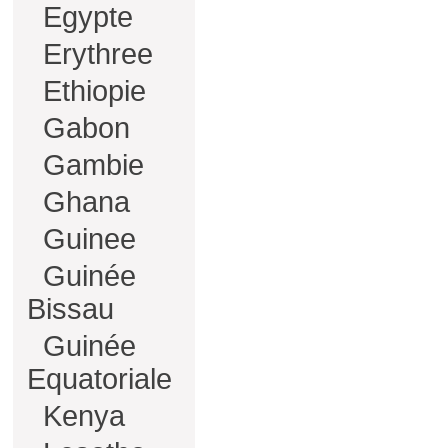
Egypte
Erythree
Ethiopie
Gabon
Gambie
Ghana
Guinee
Guinée
Bissau
Guinée
Equatoriale
Kenya