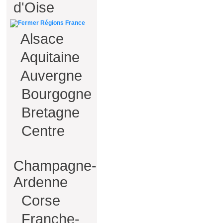
d'Oise
Régions France
Alsace
Aquitaine
Auvergne
Bourgogne
Bretagne
Centre
Champagne-
Ardenne
Corse
Franche-