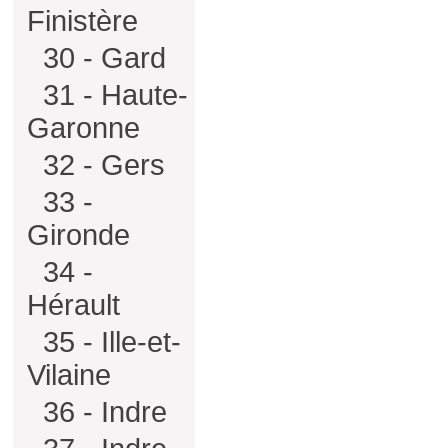
Finistère
30 - Gard
31 - Haute-
Garonne
32 - Gers
33 -
Gironde
34 -
Hérault
35 - Ille-et-
Vilaine
36 - Indre