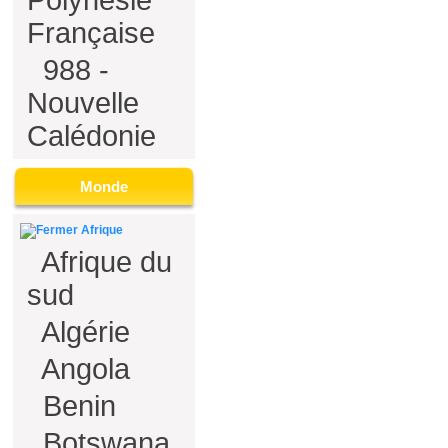
Polynésie
Française
988 -
Nouvelle
Calédonie
Monde
Afrique
Afrique du
sud
Algérie
Angola
Benin
Botswana