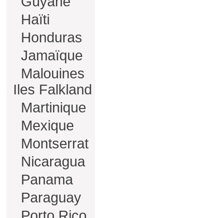
Guyane
Haïti
Honduras
Jamaïque
Malouines
Iles Falkland
Martinique
Mexique
Montserrat
Nicaragua
Panama
Paraguay
Porto Rico