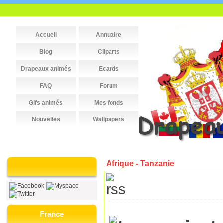
Accueil
Annuaire
Blog
Cliparts
Drapeaux animés
Ecards
FAQ
Forum
Gifs animés
Mes fonds
Nouvelles
Wallpapers
Afrique - Tanzanie
France