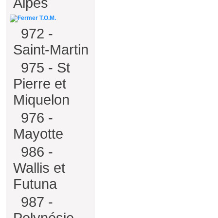
Alpes
T.O.M.
972 -
Saint-Martin
975 - St
Pierre et
Miquelon
976 -
Mayotte
986 -
Wallis et
Futuna
987 -