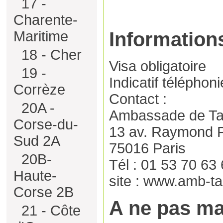
17 -
Charente-
Maritime
Information
18 - Cher
Visa obligatoire
19 -
Indicatif téléphon
Corrèze
Contact :
20A -
Ambassade de Ta
Corse-du-
13 av. Raymond 
Sud 2A
75016 Paris
20B-
Tél : 01 53 70 63
Haute-
site : www.amb-ta
Corse 2B
A ne pas m
21 - Côte