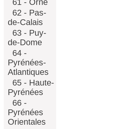
61 - Orne
62 - Pas-
de-Calais
63 - Puy-
de-Dome
64 -
Pyrénées-
Atlantiques
65 - Haute-
Pyrénées
66 -
Pyrénées
Orientales