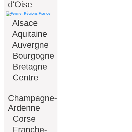
d'Oise
Régions France
Alsace
Aquitaine
Auvergne
Bourgogne
Bretagne
Centre
Champagne-
Ardenne
Corse
Franche-