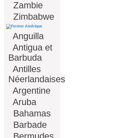
Zambie
Zimbabwe
Amérique
Anguilla
Antigua et
Barbuda
Antilles
Néerlandaises
Argentine
Aruba
Bahamas
Barbade
Bermudes