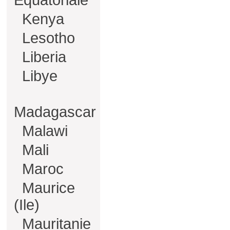
Equatoriale
Kenya
Lesotho
Liberia
Libye
Madagascar
Malawi
Mali
Maroc
Maurice
(Ile)
Mauritanie