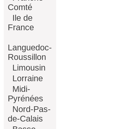
Comté
Ile de
France
Languedoc-
Roussillon
Limousin
Lorraine
Midi-
Pyrénées
Nord-Pas-
de-Calais