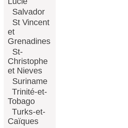
Lucie
Salvador
St Vincent
et
Grenadines
St-
Christophe
et Nieves
Suriname
Trinité-et-
Tobago
Turks-et-
Caïques