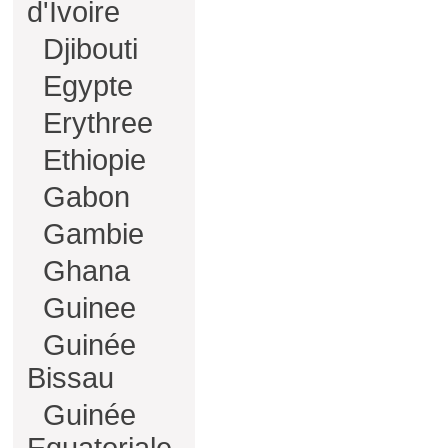
d'Ivoire
Djibouti
Egypte
Erythree
Ethiopie
Gabon
Gambie
Ghana
Guinee
Guinée
Bissau
Guinée