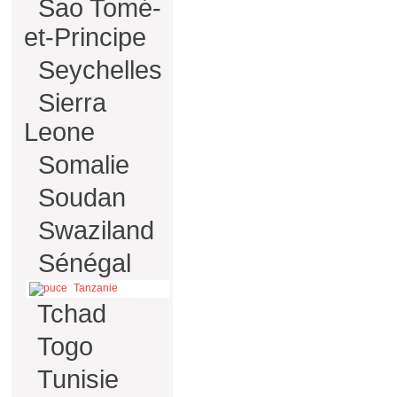
Sao Tomé-
et-Principe
Seychelles
Sierra
Leone
Somalie
Soudan
Swaziland
Sénégal
Tanzanie
Tchad
Togo
Tunisie