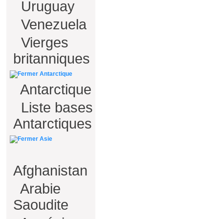
Uruguay
Venezuela
Vierges
britanniques
Antarctique
Antarctique
Liste bases
Antarctiques
Asie
Afghanistan
Arabie
Saoudite