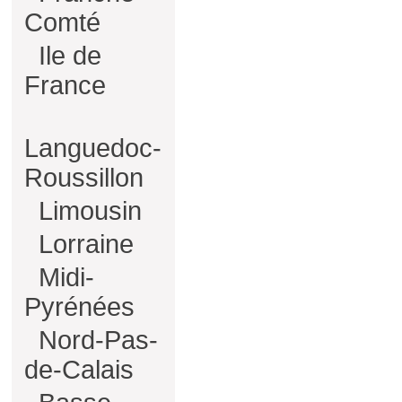
Comté
Ile de
France
Languedoc-
Roussillon
Limousin
Lorraine
Midi-
Pyrénées
Nord-Pas-
de-Calais