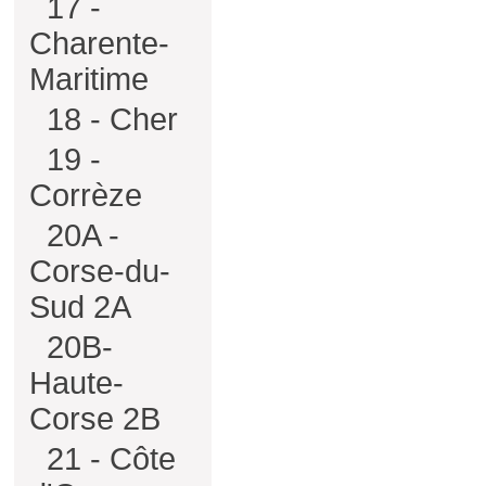
17 -
Charente-
Maritime
18 - Cher
19 -
Corrèze
20A -
Corse-du-
Sud 2A
20B-
Haute-
Corse 2B
21 - Côte