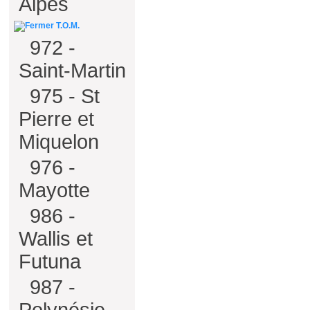
Alpes
T.O.M.
972 -
Saint-Martin
975 - St
Pierre et
Miquelon
976 -
Mayotte
986 -
Wallis et
Futuna
987 -