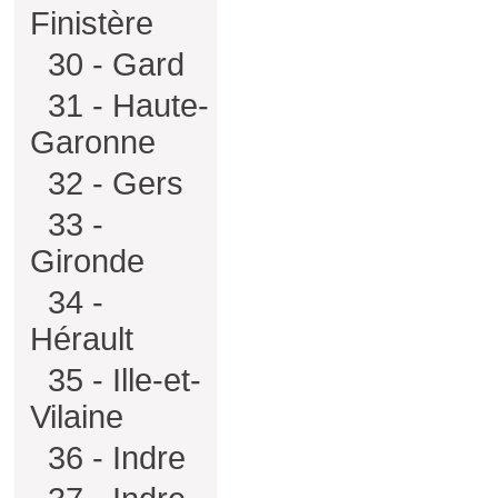
Finistère
30 - Gard
31 - Haute-
Garonne
32 - Gers
33 -
Gironde
34 -
Hérault
35 - Ille-et-
Vilaine
36 - Indre