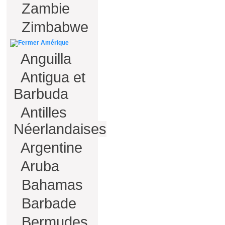
Zambie
Zimbabwe
Amérique
Anguilla
Antigua et
Barbuda
Antilles
Néerlandaises
Argentine
Aruba
Bahamas
Barbade
Bermudes