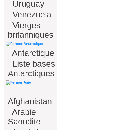
Uruguay
Venezuela
Vierges
britanniques
Antarctique
Antarctique
Liste bases
Antarctiques
Asie
Afghanistan
Arabie
Saoudite