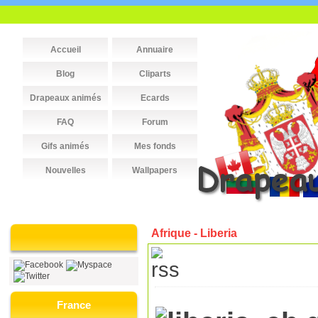
Accueil
Annuaire
Blog
Cliparts
Drapeaux animés
Ecards
FAQ
Forum
Gifs animés
Mes fonds
Nouvelles
Wallpapers
Afrique - Liberia
France