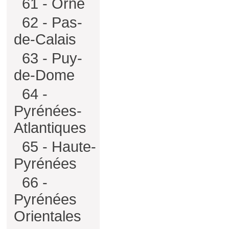
61 - Orne
62 - Pas-
de-Calais
63 - Puy-
de-Dome
64 -
Pyrénées-
Atlantiques
65 - Haute-
Pyrénées
66 -
Pyrénées
Orientales