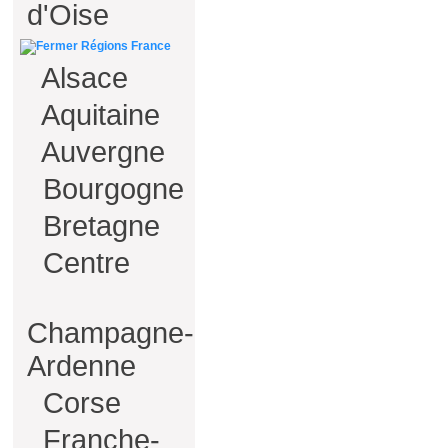
d'Oise
Régions France
Alsace
Aquitaine
Auvergne
Bourgogne
Bretagne
Centre
Champagne-
Ardenne
Corse
Franche-