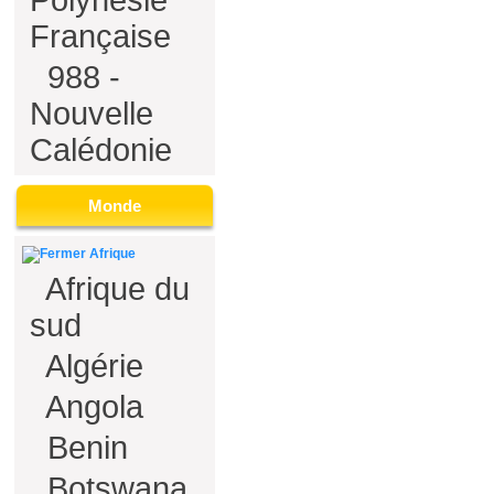
Polynésie
Française
988 -
Nouvelle
Calédonie
Monde
Afrique
Afrique du
sud
Algérie
Angola
Benin
Botswana