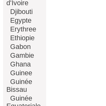
d'Ivoire
Djibouti
Egypte
Erythree
Ethiopie
Gabon
Gambie
Ghana
Guinee
Guinée
Bissau
Guinée