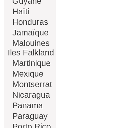
Guyane
Haïti
Honduras
Jamaïque
Malouines
Iles Falkland
Martinique
Mexique
Montserrat
Nicaragua
Panama
Paraguay
Porto Rico