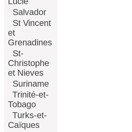
Lucie
Salvador
St Vincent
et
Grenadines
St-
Christophe
et Nieves
Suriname
Trinité-et-
Tobago
Turks-et-
Caïques