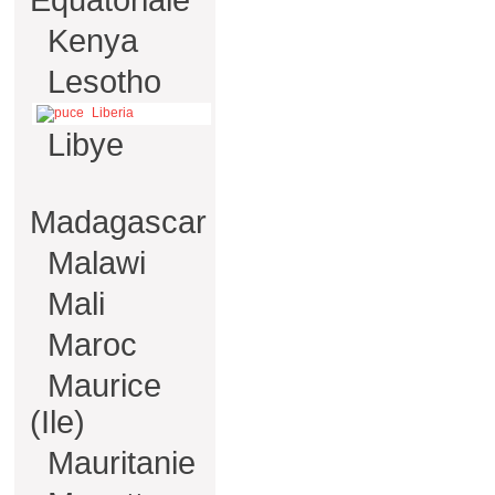
Equatoriale
Kenya
Lesotho
Liberia
Libye
Madagascar
Malawi
Mali
Maroc
Maurice
(Ile)
Mauritanie