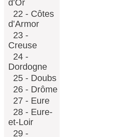
d'Or
22 - Côtes
d'Armor
23 -
Creuse
24 -
Dordogne
25 - Doubs
26 - Drôme
27 - Eure
28 - Eure-
et-Loir
29 -