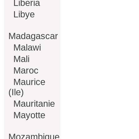
Liberia
Libye
Madagascar
Malawi
Mali
Maroc
Maurice
(Ile)
Mauritanie
Mayotte
Mozambique