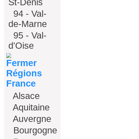
St-Denis
94 - Val-
de-Marne
95 - Val-
d'Oise
Régions
France
Alsace
Aquitaine
Auvergne
Bourgogne