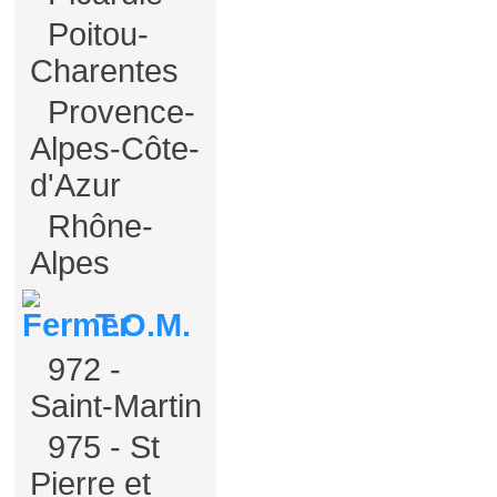
Poitou-
Charentes
Provence-
Alpes-Côte-
d'Azur
Rhône-
Alpes
T.O.M.
972 -
Saint-Martin
975 - St
Pierre et