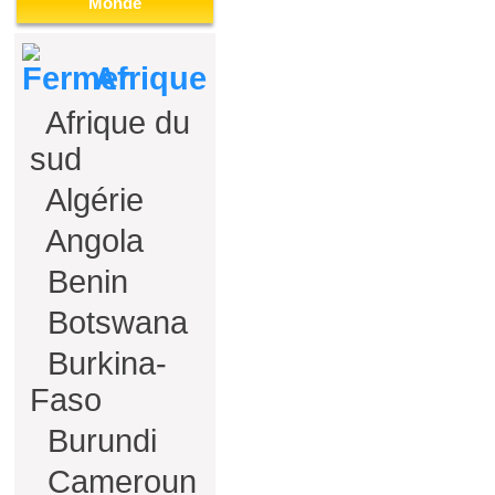
Monde
Afrique
Afrique du
sud
Algérie
Angola
Benin
Botswana
Burkina-
Faso
Burundi
Cameroun