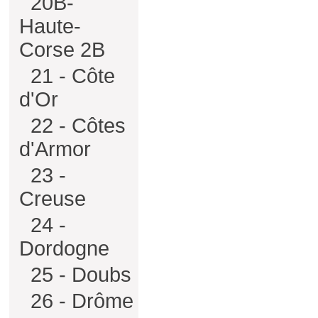
20B-
Haute-
Corse 2B
21 - Côte
d'Or
22 - Côtes
d'Armor
23 -
Creuse
24 -
Dordogne
25 - Doubs
26 - Drôme