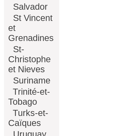
Salvador
St Vincent
et
Grenadines
St-
Christophe
et Nieves
Suriname
Trinité-et-
Tobago
Turks-et-
Caïques
Uruguay