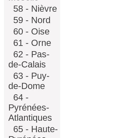
58 - Nièvre
59 - Nord
60 - Oise
61 - Orne
62 - Pas-
de-Calais
63 - Puy-
de-Dome
64 -
Pyrénées-
Atlantiques
65 - Haute-