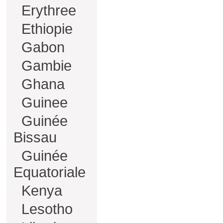
Erythree
Ethiopie
Gabon
Gambie
Ghana
Guinee
Guinée
Bissau
Guinée
Equatoriale
Kenya
Lesotho