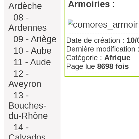
Armoiries
:
Ardèche
08 -
Ardennes
09 - Ariège
Date de création :
10/
Dernière modification 
10 - Aube
Catégorie :
Afrique
11 - Aude
Page lue
8698 fois
12 -
Aveyron
13 -
Bouches-
du-Rhône
14 -
Calvados