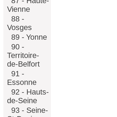
87 - Haute-
Vienne
88 -
Vosges
89 - Yonne
90 -
Territoire-
de-Belfort
91 -
Essonne
92 - Hauts-
de-Seine
93 - Seine-