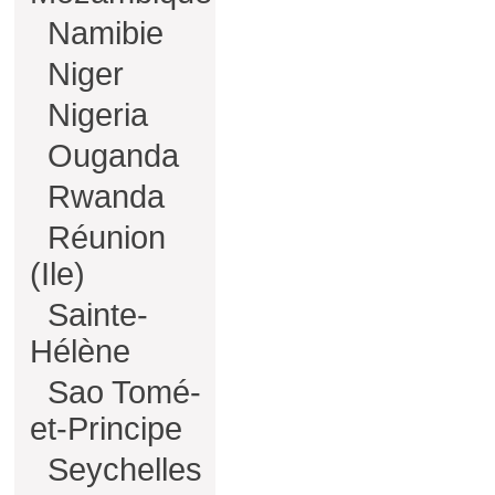
Namibie
Niger
Nigeria
Ouganda
Rwanda
Réunion
(Ile)
Sainte-
Hélène
Sao Tomé-
et-Principe
Seychelles