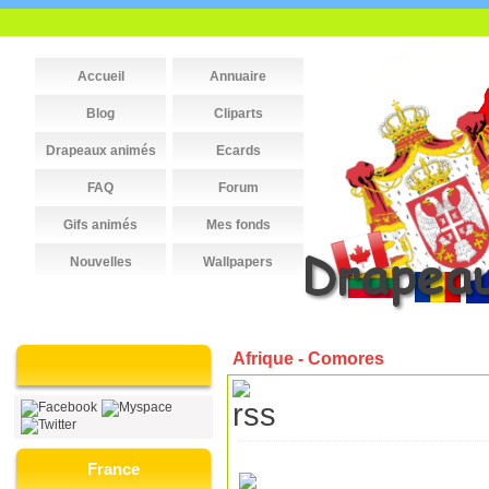
Accueil
Annuaire
Blog
Cliparts
Drapeaux animés
Ecards
FAQ
Forum
Gifs animés
Mes fonds
Nouvelles
Wallpapers
Afrique - Comores
France