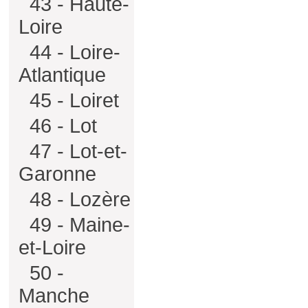
43 - Haute-
Loire
44 - Loire-
Atlantique
45 - Loiret
46 - Lot
47 - Lot-et-
Garonne
48 - Lozère
49 - Maine-
et-Loire
50 -
Manche