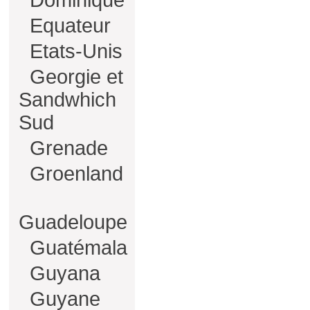
Dominique
Equateur
Etats-Unis
Georgie et
Sandwhich
Sud
Grenade
Groenland
Guadeloupe
Guatémala
Guyana
Guyane