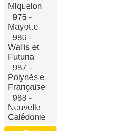
Miquelon
976 -
Mayotte
986 -
Wallis et
Futuna
987 -
Polynésie
Française
988 -
Nouvelle
Calédonie