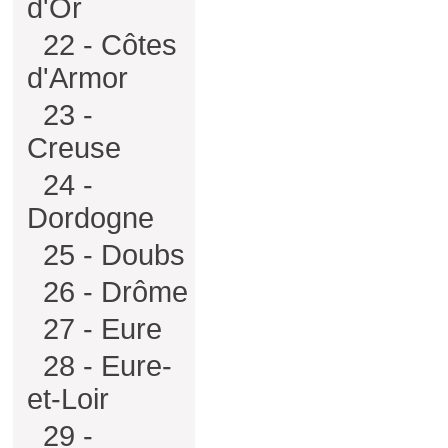
d'Or
22 - Côtes
d'Armor
23 -
Creuse
24 -
Dordogne
25 - Doubs
26 - Drôme
27 - Eure
28 - Eure-
et-Loir
29 -