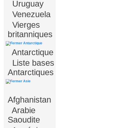
Uruguay
Venezuela
Vierges
britanniques
Antarctique
Antarctique
Liste bases
Antarctiques
Asie
Afghanistan
Arabie
Saoudite