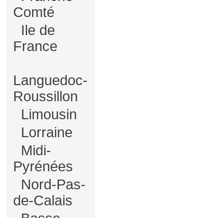
Comté
Ile de
France
Languedoc-
Roussillon
Limousin
Lorraine
Midi-
Pyrénées
Nord-Pas-
de-Calais