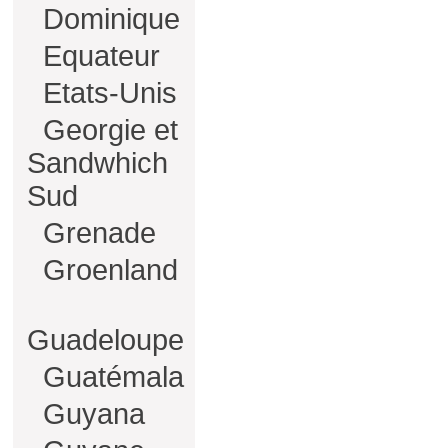
Dominique
Equateur
Etats-Unis
Georgie et
Sandwhich
Sud
Grenade
Groenland
Guadeloupe
Guatémala
Guyana