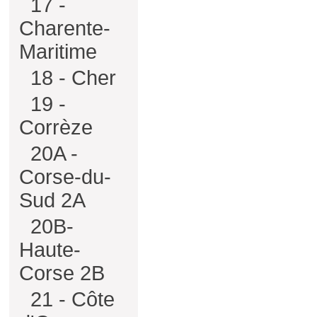
17 -
Charente-
Maritime
18 - Cher
19 -
Corrèze
20A -
Corse-du-
Sud 2A
20B-
Haute-
Corse 2B
21 - Côte