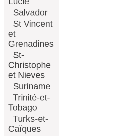
Lucie
Salvador
St Vincent
et
Grenadines
St-
Christophe
et Nieves
Suriname
Trinité-et-
Tobago
Turks-et-
Caïques