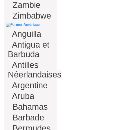
Zambie
Zimbabwe
Amérique
Anguilla
Antigua et
Barbuda
Antilles
Néerlandaises
Argentine
Aruba
Bahamas
Barbade
Bermudes