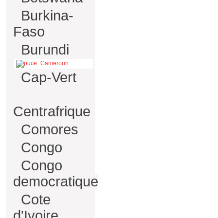
Burkina-
Faso
Burundi
Cameroun
Cap-Vert
Centrafrique
Comores
Congo
Congo
democratique
Cote
d'Ivoire