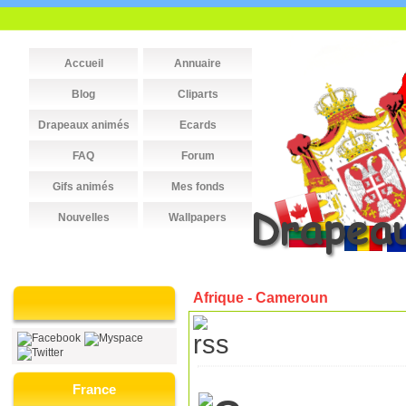
Accueil
Annuaire
Blog
Cliparts
Drapeaux animés
Ecards
FAQ
Forum
Gifs animés
Mes fonds
Nouvelles
Wallpapers
Afrique - Cameroun
France