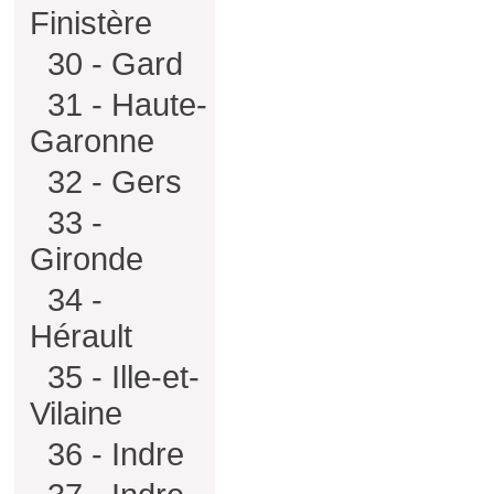
Finistère
30 - Gard
31 - Haute-
Garonne
32 - Gers
33 -
Gironde
34 -
Hérault
35 - Ille-et-
Vilaine
36 - Indre