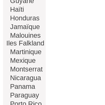
Guyane
Haïti
Honduras
Jamaïque
Malouines
Iles Falkland
Martinique
Mexique
Montserrat
Nicaragua
Panama
Paraguay
Porto Rico