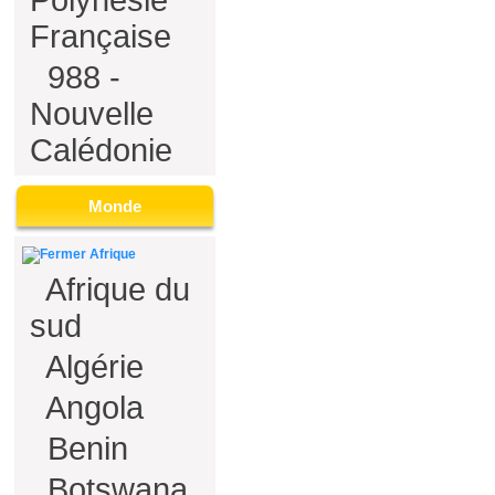
Polynésie
Française
988 -
Nouvelle
Calédonie
Monde
Afrique
Afrique du
sud
Algérie
Angola
Benin
Botswana