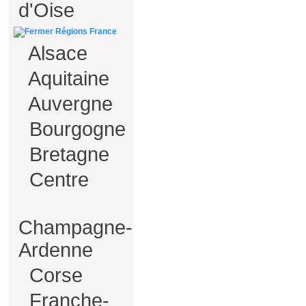
d'Oise
Régions France
Alsace
Aquitaine
Auvergne
Bourgogne
Bretagne
Centre
Champagne-
Ardenne
Corse
Franche-