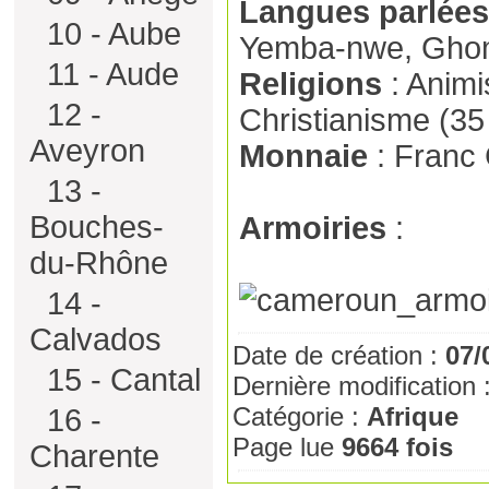
Langues parlées
10 - Aube
Yemba-nwe, Gho
11 - Aude
Religions
: Animi
12 -
Christianisme (35
Aveyron
Monnaie
: Franc
13 -
Bouches-
Armoiries
:
du-Rhône
14 -
Calvados
Date de création :
07/
15 - Cantal
Dernière modification 
Catégorie :
Afrique
16 -
Page lue
9664 fois
Charente