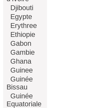
Djibouti
Egypte
Erythree
Ethiopie
Gabon
Gambie
Ghana
Guinee
Guinée
Bissau
Guinée
Equatoriale