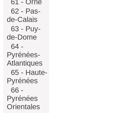
61 - Orne
62 - Pas-
de-Calais
63 - Puy-
de-Dome
64 -
Pyrénées-
Atlantiques
65 - Haute-
Pyrénées
66 -
Pyrénées
Orientales