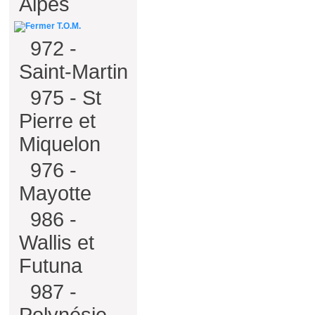
Alpes
T.O.M.
972 -
Saint-Martin
975 - St
Pierre et
Miquelon
976 -
Mayotte
986 -
Wallis et
Futuna
987 -