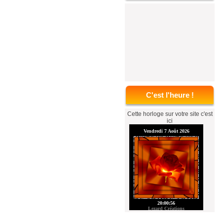
C'est l'heure !
Cette horloge sur votre site c'est
ici