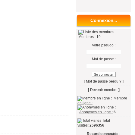
Connexion...
Membres : 19
Votre pseudo :
Mot de passe :
[
Mot de passe perdu ?
]
[
Devenir membre
]
Membre
en ligne :
Anonymes en ligne :
6
Total
visites:
2596356
Record connectés :