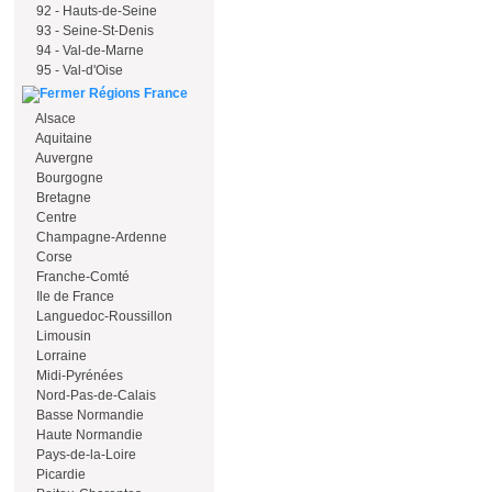
92 - Hauts-de-Seine
93 - Seine-St-Denis
94 - Val-de-Marne
95 - Val-d'Oise
Régions France
Alsace
Aquitaine
Auvergne
Bourgogne
Bretagne
Centre
Champagne-Ardenne
Corse
Franche-Comté
Ile de France
Languedoc-Roussillon
Limousin
Lorraine
Midi-Pyrénées
Nord-Pas-de-Calais
Basse Normandie
Haute Normandie
Pays-de-la-Loire
Picardie