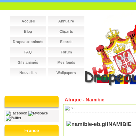
Accueil
Annuaire
Blog
Cliparts
Drapeaux animés
Ecards
FAQ
Forum
Gifs animés
Mes fonds
Nouvelles
Wallpapers
Afrique - Namibie
NAMIBIE
France