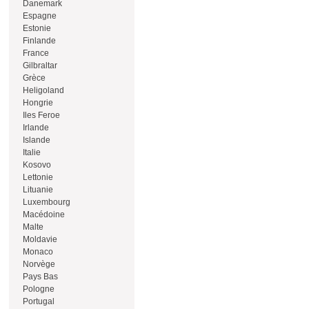
Danemark
Espagne
Estonie
Finlande
France
Gilbraltar
Grèce
Heligoland
Hongrie
Iles Feroe
Irlande
Islande
Italie
Kosovo
Lettonie
Lituanie
Luxembourg
Macédoine
Malte
Moldavie
Monaco
Norvège
Pays Bas
Pologne
Portugal