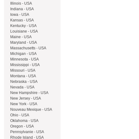
Illinois - USA
Indiana - USA
Iowa - USA
Kansas - USA
Kentucky - USA
Louisiane - USA
Maine - USA
Maryland - USA
Massachusetts - USA
Michigan - USA
Minnesota - USA
Mississippi - USA
Missouri - USA
Montana - USA
Nebraska - USA
Nevada - USA
New Hampshire - USA
New Jersey - USA
New York - USA
Nouveau Mexique - USA
Ohio - USA
Oklahoma - USA
Oregon - USA
Pennsylvanie - USA
Rhode Island - USA