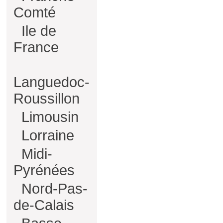
Comté
Ile de
France
Languedoc-
Roussillon
Limousin
Lorraine
Midi-
Pyrénées
Nord-Pas-
de-Calais