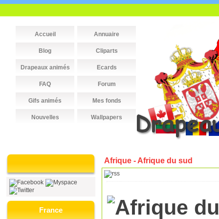
Accueil
Annuaire
Blog
Cliparts
Drapeaux animés
Ecards
FAQ
Forum
Gifs animés
Mes fonds
Nouvelles
Wallpapers
Afrique - Afrique du sud
France