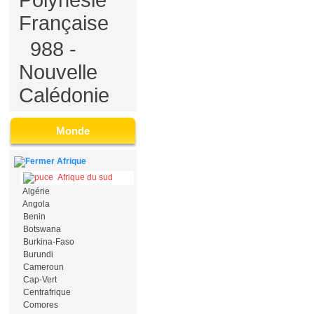
Polynésie
Française
988 -
Nouvelle
Calédonie
Monde
Afrique
Afrique du sud
Algérie
Angola
Benin
Botswana
Burkina-Faso
Burundi
Cameroun
Cap-Vert
Centrafrique
Comores