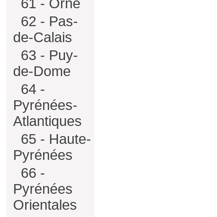
61 - Orne
62 - Pas-
de-Calais
63 - Puy-
de-Dome
64 -
Pyrénées-
Atlantiques
65 - Haute-
Pyrénées
66 -
Pyrénées
Orientales