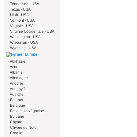
Tennessee - USA
Texas - USA
Utah - USA
Vermont - USA
Virginie - USA
Virginie Occidentale - USA
Washington - USA
Wisconsin - USA
Wyoming - USA
Europe
Abkhazie
Acores
Albanie
Allemagne
Andorre
Aurigny île
Autriche
Belarus
Belgique
Bosnie Herzégovine
Bulgarie
Chypre
Chypre du Nord
Croatie