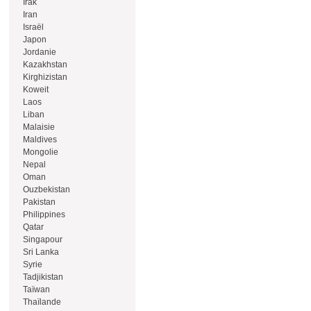
Irak
Iran
Israël
Japon
Jordanie
Kazakhstan
Kirghizistan
Koweit
Laos
Liban
Malaisie
Maldives
Mongolie
Nepal
Oman
Ouzbekistan
Pakistan
Philippines
Qatar
Singapour
Sri Lanka
Syrie
Tadjikistan
Taïwan
Thaïlande