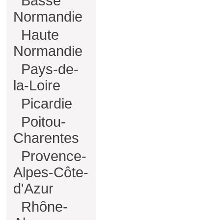
Basse
Normandie
Haute
Normandie
Pays-de-
la-Loire
Picardie
Poitou-
Charentes
Provence-
Alpes-Côte-
d'Azur
Rhône-