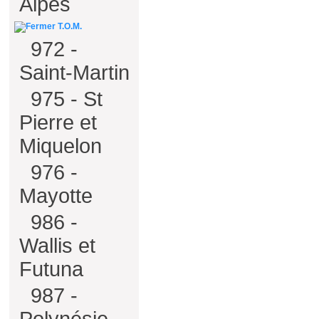
Alpes
T.O.M.
972 -
Saint-Martin
975 - St
Pierre et
Miquelon
976 -
Mayotte
986 -
Wallis et
Futuna
987 -