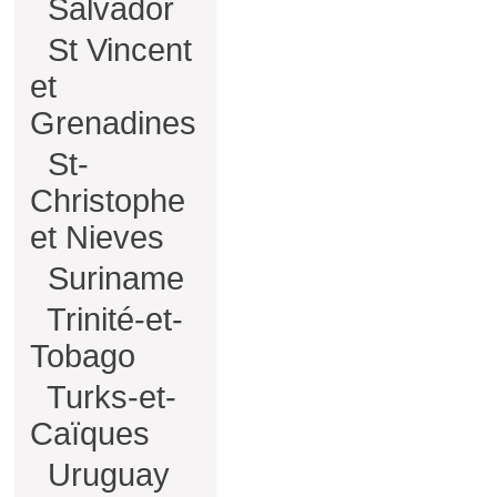
Salvador
St Vincent
et
Grenadines
St-
Christophe
et Nieves
Suriname
Trinité-et-
Tobago
Turks-et-
Caïques
Uruguay