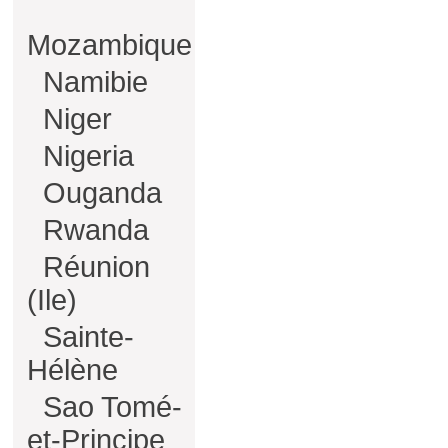
Mozambique
Namibie
Niger
Nigeria
Ouganda
Rwanda
Réunion
(Ile)
Sainte-
Hélène
Sao Tomé-
et-Principe