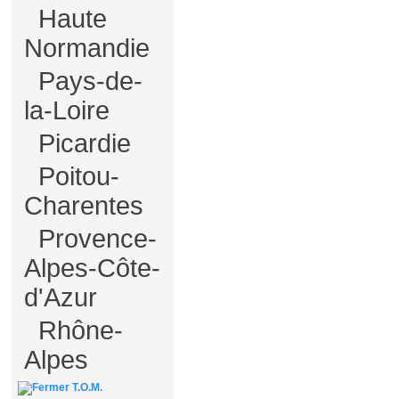
Haute
Normandie
Pays-de-
la-Loire
Picardie
Poitou-
Charentes
Provence-
Alpes-Côte-
d'Azur
Rhône-
Alpes
T.O.M.