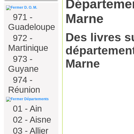
Départemen
D. O. M.
Marne
971 -
Guadeloupe
Des livres s
972 -
Martinique
département
973 -
Marne
Guyane
974 -
Réunion
Départements
01 - Ain
02 - Aisne
03 - Allier