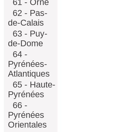
61 - Orne
62 - Pas-
de-Calais
63 - Puy-
de-Dome
64 -
Pyrénées-
Atlantiques
65 - Haute-
Pyrénées
66 -
Pyrénées
Orientales