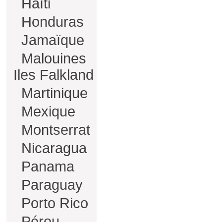
Haïti
Honduras
Jamaïque
Malouines
Iles Falkland
Martinique
Mexique
Montserrat
Nicaragua
Panama
Paraguay
Porto Rico
Pérou