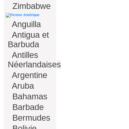
Zimbabwe
Amérique
Anguilla
Antigua et
Barbuda
Antilles
Néerlandaises
Argentine
Aruba
Bahamas
Barbade
Bermudes
Bolivie