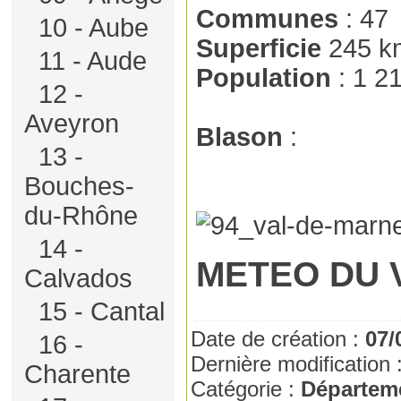
Communes
: 47
10 - Aube
Superficie
245 k
11 - Aude
Population
: 1 2
12 -
Aveyron
Blason
:
13 -
Bouches-
du-Rhône
14 -
METEO DU 
Calvados
15 - Cantal
Date de création :
07/
16 -
Dernière modification 
Charente
Catégorie :
Départem