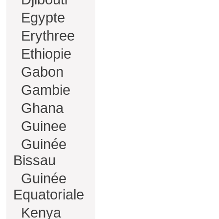
Egypte
Erythree
Ethiopie
Gabon
Gambie
Ghana
Guinee
Guinée
Bissau
Guinée
Equatoriale
Kenya