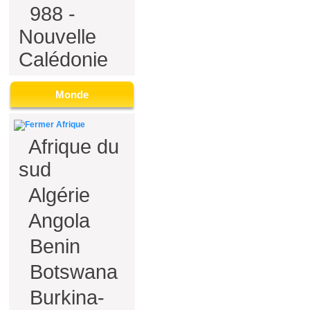
988 -
Nouvelle
Calédonie
Monde
Afrique
Afrique du
sud
Algérie
Angola
Benin
Botswana
Burkina-