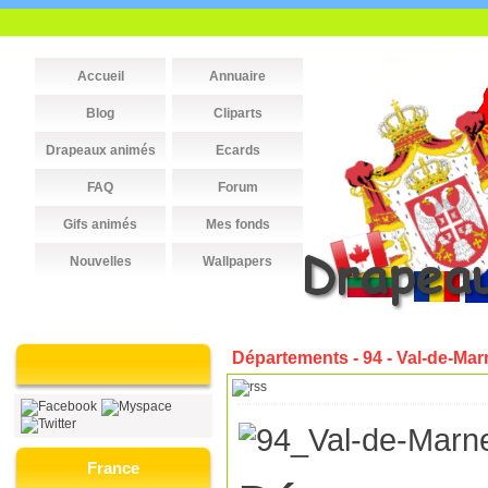
Accueil
Annuaire
Blog
Cliparts
Drapeaux animés
Ecards
FAQ
Forum
Gifs animés
Mes fonds
Nouvelles
Wallpapers
Départements - 94 - Val-de-Mar
France