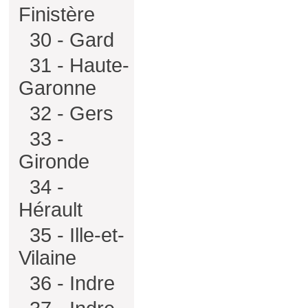
Finistère
30 - Gard
31 - Haute-
Garonne
32 - Gers
33 -
Gironde
34 -
Hérault
35 - Ille-et-
Vilaine
36 - Indre