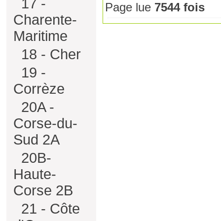
17 -
Page lue
7544 fois
Charente-
Maritime
18 - Cher
19 -
Corrèze
20A -
Corse-du-
Sud 2A
20B-
Haute-
Corse 2B
21 - Côte