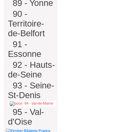
89 - Yonne
90 -
Territoire-
de-Belfort
91 -
Essonne
92 - Hauts-
de-Seine
93 - Seine-
St-Denis
94 - Val-de-Marne
95 - Val-
d'Oise
Régions France