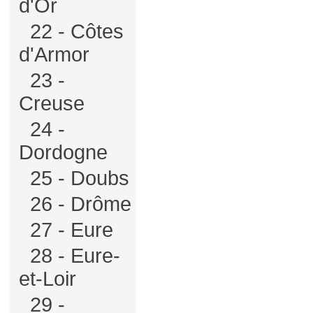
d'Or
22 - Côtes
d'Armor
23 -
Creuse
24 -
Dordogne
25 - Doubs
26 - Drôme
27 - Eure
28 - Eure-
et-Loir
29 -