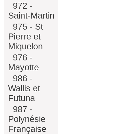
972 -
Saint-Martin
975 - St
Pierre et
Miquelon
976 -
Mayotte
986 -
Wallis et
Futuna
987 -
Polynésie
Française