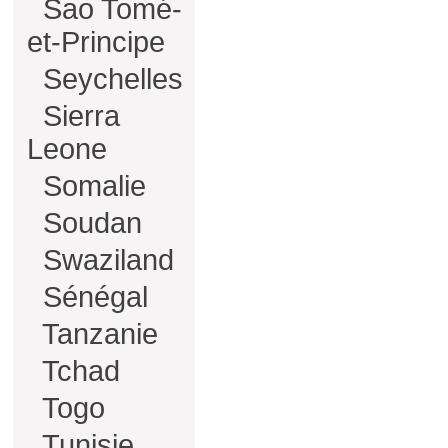
Sao Tomé-
et-Principe
Seychelles
Sierra
Leone
Somalie
Soudan
Swaziland
Sénégal
Tanzanie
Tchad
Togo
Tunisie