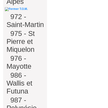
Alpes
T.O.M.
972 -
Saint-Martin
975 - St
Pierre et
Miquelon
976 -
Mayotte
986 -
Wallis et
Futuna
987 -