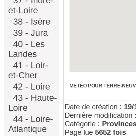
37 - Indre-
et-Loire
38 - Isère
39 - Jura
40 - Les
Landes
41 - Loir-
et-Cher
42 - Loire
METEO POUR TERRE-NEUV
43 - Haute-
Date de création :
19/
Loire
Dernière modification 
44 - Loire-
Catégorie :
Province
Atlantique
Page lue
5652 fois