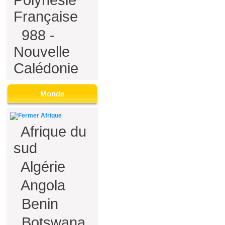
Polynésie
Française
988 -
Nouvelle
Calédonie
Monde
Afrique
Afrique du
sud
Algérie
Angola
Benin
Botswana