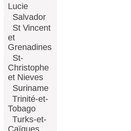
Lucie
Salvador
St Vincent
et
Grenadines
St-
Christophe
et Nieves
Suriname
Trinité-et-
Tobago
Turks-et-
Caïques