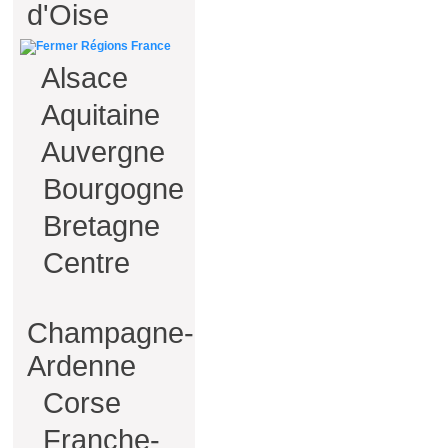
d'Oise
Régions France
Alsace
Aquitaine
Auvergne
Bourgogne
Bretagne
Centre
Champagne-
Ardenne
Corse
Franche-