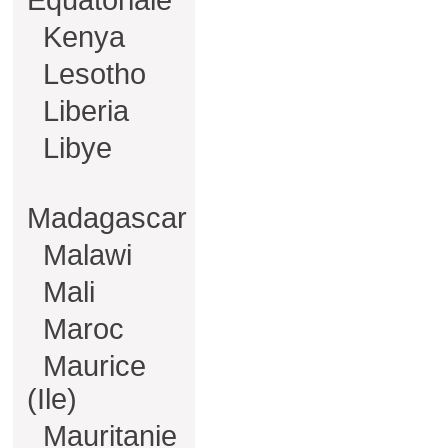
Equatoriale
Kenya
Lesotho
Liberia
Libye
Madagascar
Malawi
Mali
Maroc
Maurice
(Ile)
Mauritanie