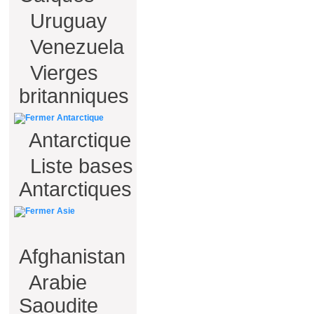
Uruguay
Venezuela
Vierges
britanniques
Antarctique
Antarctique
Liste bases
Antarctiques
Asie
Afghanistan
Arabie
Saoudite