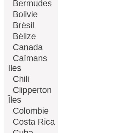
Bermudes
Bolivie
Brésil
Bélize
Canada
Caïmans
Iles
Chili
Clipperton
Îles
Colombie
Costa Rica
Cuba