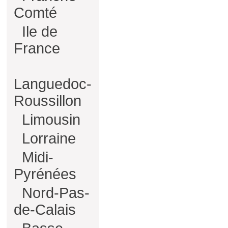
Comté
Ile de
France
Languedoc-
Roussillon
Limousin
Lorraine
Midi-
Pyrénées
Nord-Pas-
de-Calais