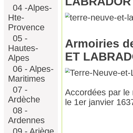
LABRADOR
04 -Alpes-
Hte-
Provence
05 -
Armoiries 
Hautes-
ET LABRA
Alpes
06 - Alpes-
Maritimes
07 -
Accordées par le 
Ardèche
le 1er janvier 163
08 -
Ardennes
09 - Ariège