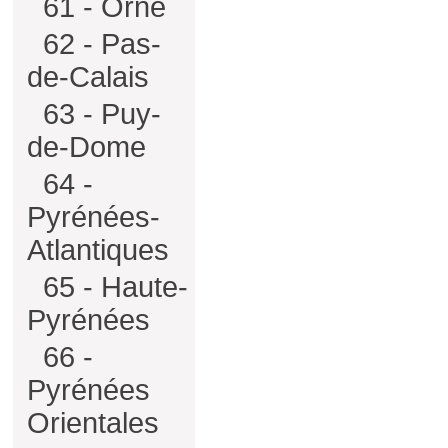
61 - Orne
62 - Pas-
de-Calais
63 - Puy-
de-Dome
64 -
Pyrénées-
Atlantiques
65 - Haute-
Pyrénées
66 -
Pyrénées
Orientales