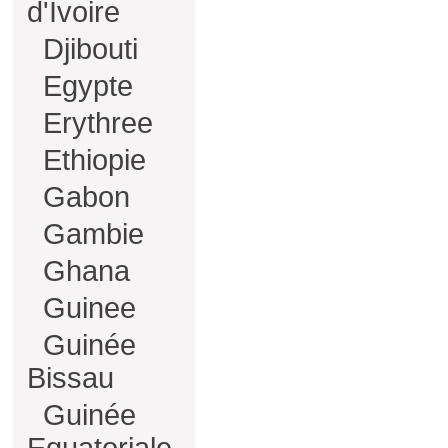
d'Ivoire
Djibouti
Egypte
Erythree
Ethiopie
Gabon
Gambie
Ghana
Guinee
Guinée
Bissau
Guinée