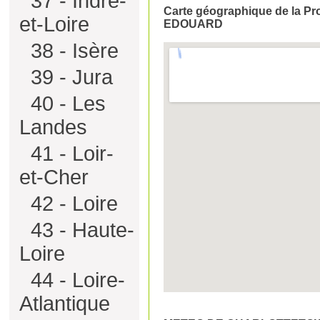
37 - Indre-
Carte géographique de la Pr
et-Loire
EDOUARD
38 - Isère
39 - Jura
40 - Les
Landes
41 - Loir-
et-Cher
42 - Loire
43 - Haute-
Loire
44 - Loire-
Atlantique