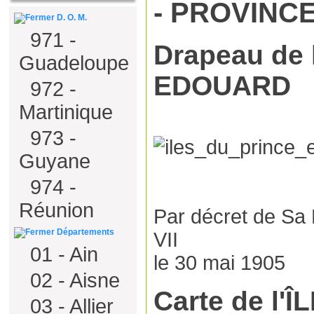
- PROVINC
D. O. M.
971 -
Drapeau de 
Guadeloupe
EDOUARD
972 -
Martinique
973 -
Guyane
974 -
Réunion
Par décret de Sa 
Départements
VII
01 - Ain
le 30 mai 1905
02 - Aisne
Carte de l'
03 - Allier