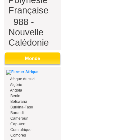
Polynésie
Française
988 -
Nouvelle
Calédonie
Monde
Afrique
Afrique du sud
Algérie
Angola
Benin
Botswana
Burkina-Faso
Burundi
Cameroun
Cap-Vert
Centrafrique
Comores