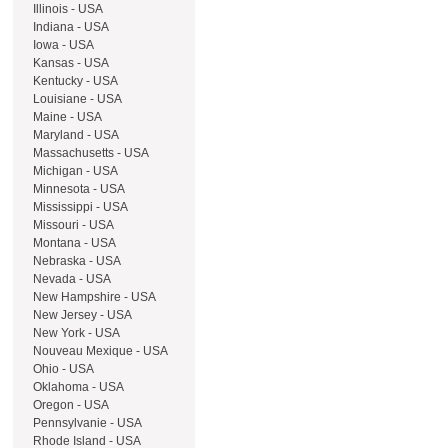
Illinois - USA
Indiana - USA
Iowa - USA
Kansas - USA
Kentucky - USA
Louisiane - USA
Maine - USA
Maryland - USA
Massachusetts - USA
Michigan - USA
Minnesota - USA
Mississippi - USA
Missouri - USA
Montana - USA
Nebraska - USA
Nevada - USA
New Hampshire - USA
New Jersey - USA
New York - USA
Nouveau Mexique - USA
Ohio - USA
Oklahoma - USA
Oregon - USA
Pennsylvanie - USA
Rhode Island - USA