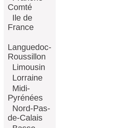
Comté
Ile de
France
Languedoc-
Roussillon
Limousin
Lorraine
Midi-
Pyrénées
Nord-Pas-
de-Calais