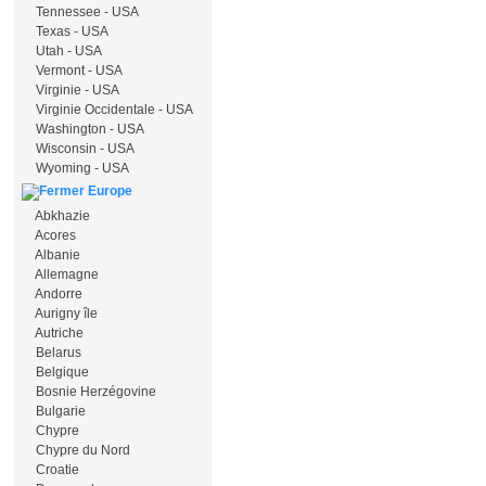
Tennessee - USA
Texas - USA
Utah - USA
Vermont - USA
Virginie - USA
Virginie Occidentale - USA
Washington - USA
Wisconsin - USA
Wyoming - USA
Europe
Abkhazie
Acores
Albanie
Allemagne
Andorre
Aurigny île
Autriche
Belarus
Belgique
Bosnie Herzégovine
Bulgarie
Chypre
Chypre du Nord
Croatie