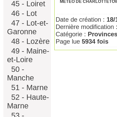
METEO DE CHARLOTTETO
45 - Loiret
46 - Lot
Date de création :
18/
47 - Lot-et-
Dernière modification 
Garonne
Catégorie :
Province
48 - Lozère
Page lue
5934 fois
49 - Maine-
et-Loire
50 -
Manche
51 - Marne
52 - Haute-
Marne
53 -