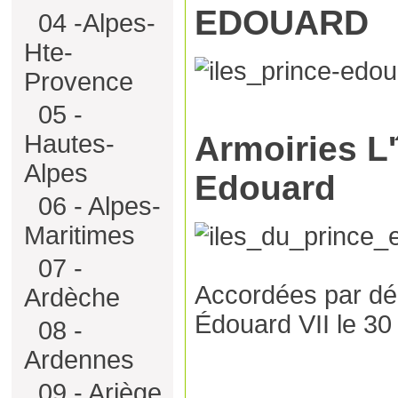
EDOUARD
04 -Alpes-
Hte-
Provence
05 -
Armoiries L'
Hautes-
Alpes
Edouard
06 - Alpes-
Maritimes
07 -
Accordées par déc
Ardèche
Édouard
VII
le 30
08 -
Ardennes
09 - Ariège