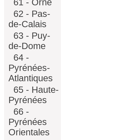
61 - Orne
62 - Pas-
de-Calais
63 - Puy-
de-Dome
64 -
Pyrénées-
Atlantiques
65 - Haute-
Pyrénées
66 -
Pyrénées
Orientales