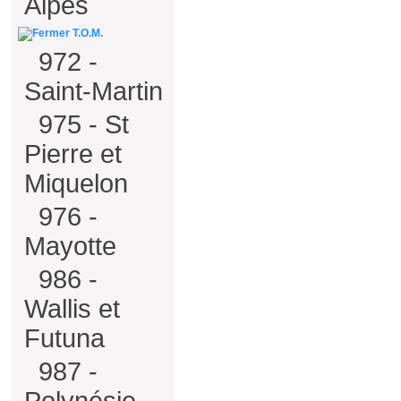
Alpes
T.O.M.
972 -
Saint-Martin
975 - St
Pierre et
Miquelon
976 -
Mayotte
986 -
Wallis et
Futuna
987 -