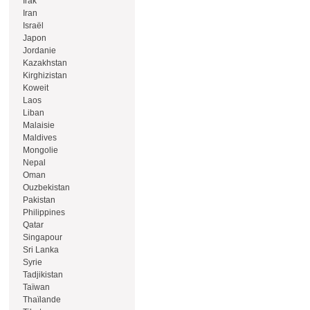
Irak
Iran
Israël
Japon
Jordanie
Kazakhstan
Kirghizistan
Koweit
Laos
Liban
Malaisie
Maldives
Mongolie
Nepal
Oman
Ouzbekistan
Pakistan
Philippines
Qatar
Singapour
Sri Lanka
Syrie
Tadjikistan
Taïwan
Thaïlande