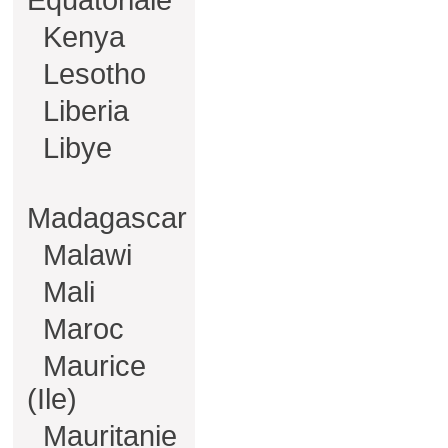
Equatoriale
Kenya
Lesotho
Liberia
Libye
Madagascar
Malawi
Mali
Maroc
Maurice
(Ile)
Mauritanie