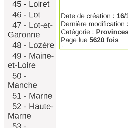
45 - Loiret
46 - Lot
Date de création :
16/
Dernière modification 
47 - Lot-et-
Catégorie :
Province
Garonne
Page lue
5620 fois
48 - Lozère
49 - Maine-
et-Loire
50 -
Manche
51 - Marne
52 - Haute-
Marne
53 -