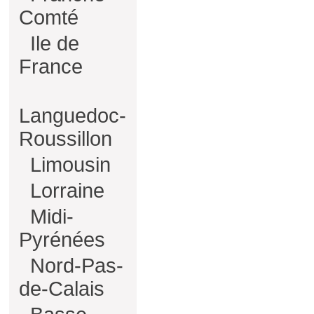
Comté
Ile de
France
Languedoc-
Roussillon
Limousin
Lorraine
Midi-
Pyrénées
Nord-Pas-
de-Calais