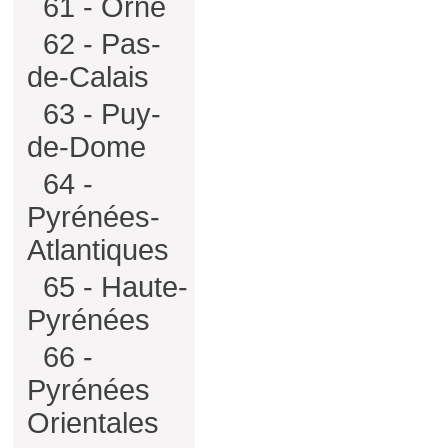
61 - Orne
62 - Pas-
de-Calais
63 - Puy-
de-Dome
64 -
Pyrénées-
Atlantiques
65 - Haute-
Pyrénées
66 -
Pyrénées
Orientales