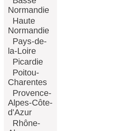
Basse
Normandie
Haute
Normandie
Pays-de-
la-Loire
Picardie
Poitou-
Charentes
Provence-
Alpes-Côte-
d'Azur
Rhône-