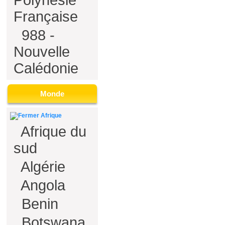
Polynésie
Française
988 -
Nouvelle
Calédonie
Monde
Afrique
Afrique du
sud
Algérie
Angola
Benin
Botswana