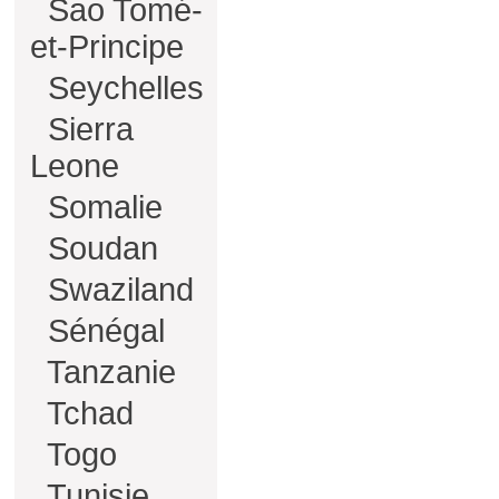
Sao Tomé-
et-Principe
Seychelles
Sierra
Leone
Somalie
Soudan
Swaziland
Sénégal
Tanzanie
Tchad
Togo
Tunisie