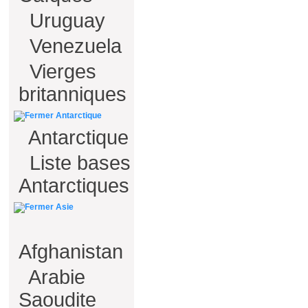
Uruguay
Venezuela
Vierges
britanniques
Antarctique
Antarctique
Liste bases
Antarctiques
Asie
Afghanistan
Arabie
Saoudite