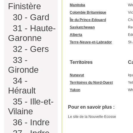
Finistère
Manitoba
Wi
Colombie Britannique
Vic
30 - Gard
Île du Prince-Edouard
Ch
31 - Haute-
Saskatchewan
Re
Alberta
Ed
Garonne
Terre-Neuve-et-Labrador
St-
32 - Gers
33 -
Territoires
Ca
Gironde
Nunavut
Iqu
34 -
Territoires du Nord-Ouest
Yel
Hérault
Yukon
Wh
35 - Ille-et-
Pour en savoir plus :
Vilaine
Le site de la
Nouvelle-Ecosse
36 - Indre