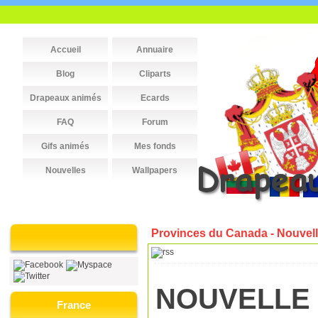
Accueil
Annuaire
Blog
Cliparts
Drapeaux animés
Ecards
FAQ
Forum
Gifs animés
Mes fonds
Nouvelles
Wallpapers
Provinces du Canada - Nouvel
NOUVELLE 
France