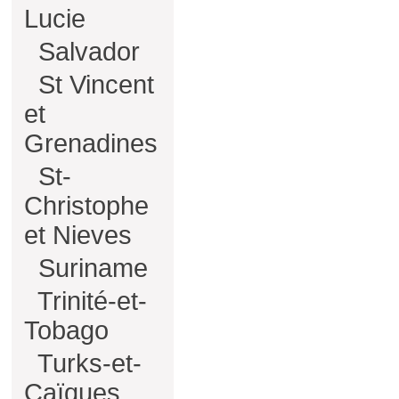
Lucie
Salvador
St Vincent
et
Grenadines
St-
Christophe
et Nieves
Suriname
Trinité-et-
Tobago
Turks-et-
Caïques