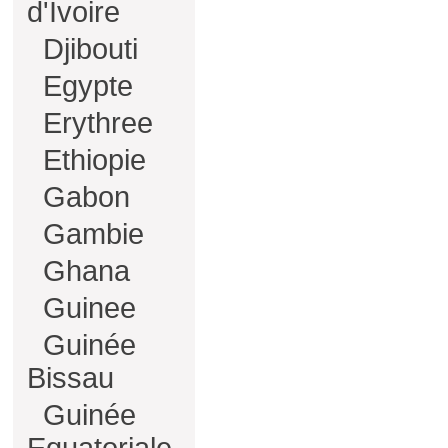
d'Ivoire
Djibouti
Egypte
Erythree
Ethiopie
Gabon
Gambie
Ghana
Guinee
Guinée
Bissau
Guinée