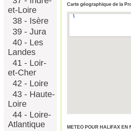
37 - Indre-
Carte géographique de la Pr
et-Loire
38 - Isère
39 - Jura
40 - Les
Landes
41 - Loir-
et-Cher
42 - Loire
43 - Haute-
Loire
44 - Loire-
Atlantique
METEO POUR HALIFAX EN