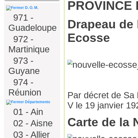
PROVINCE
D. O. M.
971 -
Drapeau de 
Guadeloupe
Ecosse
972 -
Martinique
973 -
Guyane
974 -
Réunion
Par décret de Sa 
Départements
V
le 19 janvier 19
01 - Ain
Carte de la
02 - Aisne
03 - Allier