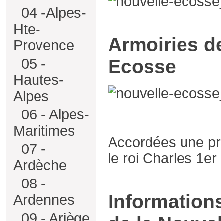
04 -Alpes-
Hte-
Armoiries de
Provence
Ecosse
05 -
Hautes-
Alpes
06 - Alpes-
Maritimes
Accordées une pr
07 -
le roi Charles 1er
Ardèche
08 -
Informations
Ardennes
09 - Ariège