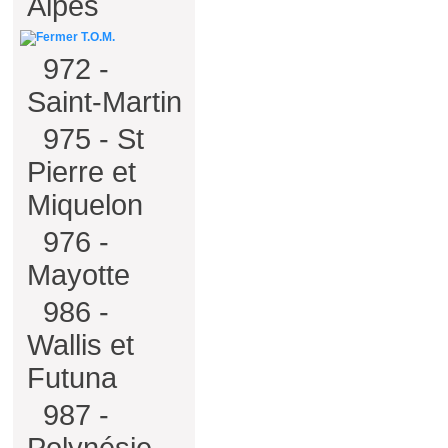
Alpes
T.O.M.
972 -
Saint-Martin
975 - St
Pierre et
Miquelon
976 -
Mayotte
986 -
Wallis et
Futuna
987 -