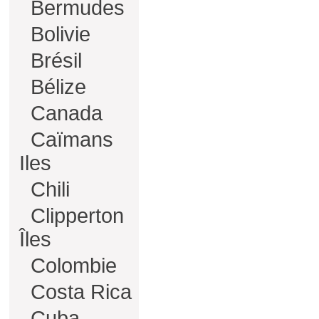
Bermudes
Bolivie
Brésil
Bélize
Canada
Caïmans
Iles
Chili
Clipperton
Îles
Colombie
Costa Rica
Cuba