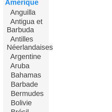
Amérique
Anguilla
Antigua et
Barbuda
Antilles
Néerlandaises
Argentine
Aruba
Bahamas
Barbade
Bermudes
Bolivie