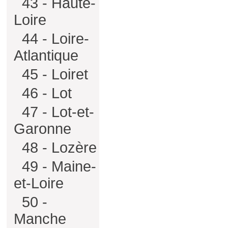
43 - Haute-
Loire
44 - Loire-
Atlantique
45 - Loiret
46 - Lot
47 - Lot-et-
Garonne
48 - Lozère
49 - Maine-
et-Loire
50 -
Manche