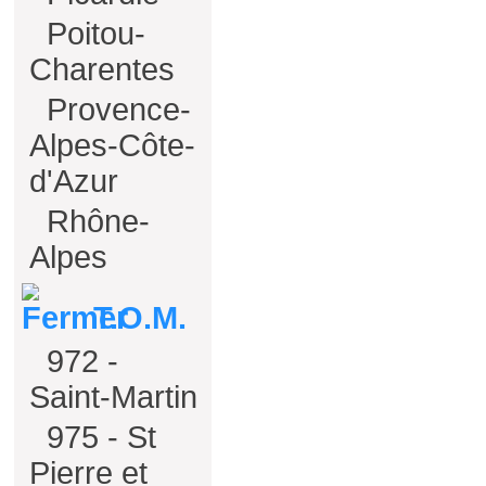
Poitou-
Charentes
Provence-
Alpes-Côte-
d'Azur
Rhône-
Alpes
T.O.M.
972 -
Saint-Martin
975 - St
Pierre et