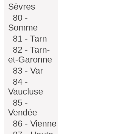
Sèvres
80 -
Somme
81 - Tarn
82 - Tarn-
et-Garonne
83 - Var
84 -
Vaucluse
85 -
Vendée
86 - Vienne