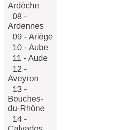
Ardèche
08 -
Ardennes
09 - Ariège
10 - Aube
11 - Aude
12 -
Aveyron
13 -
Bouches-
du-Rhône
14 -
Calvados