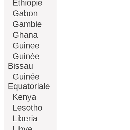
Ethiopie
Gabon
Gambie
Ghana
Guinee
Guinée
Bissau
Guinée
Equatoriale
Kenya
Lesotho
Liberia
Libye