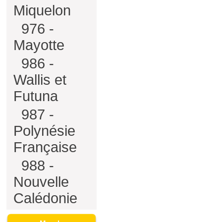
Miquelon
976 -
Mayotte
986 -
Wallis et
Futuna
987 -
Polynésie
Française
988 -
Nouvelle
Calédonie