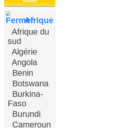
Monde
Afrique
Afrique du
sud
Algérie
Angola
Benin
Botswana
Burkina-
Faso
Burundi
Cameroun