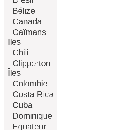
Brésil
Bélize
Canada
Caïmans
Iles
Chili
Clipperton
Îles
Colombie
Costa Rica
Cuba
Dominique
Equateur