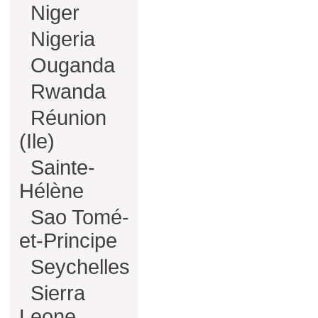
Niger
Nigeria
Ouganda
Rwanda
Réunion
(Ile)
Sainte-
Hélène
Sao Tomé-
et-Principe
Seychelles
Sierra
Leone