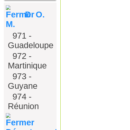
D. O.
M.
971 -
Guadeloupe
972 -
Martinique
973 -
Guyane
974 -
Réunion