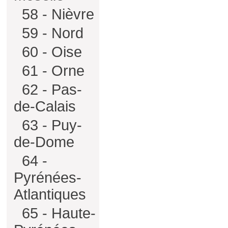
58 - Nièvre
59 - Nord
60 - Oise
61 - Orne
62 - Pas-
de-Calais
63 - Puy-
de-Dome
64 -
Pyrénées-
Atlantiques
65 - Haute-