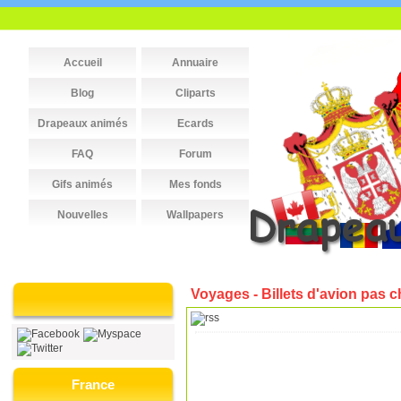
Accueil
Annuaire
Blog
Cliparts
Drapeaux animés
Ecards
FAQ
Forum
Gifs animés
Mes fonds
Nouvelles
Wallpapers
Voyages - Billets d'avion pas c
France