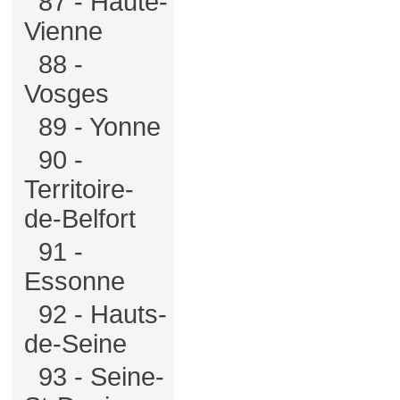
87 - Haute-
Vienne
88 -
Vosges
89 - Yonne
90 -
Territoire-
de-Belfort
91 -
Essonne
92 - Hauts-
de-Seine
93 - Seine-