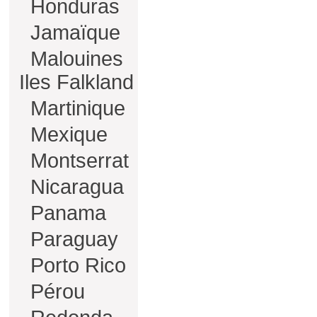
Honduras
Jamaïque
Malouines
Iles Falkland
Martinique
Mexique
Montserrat
Nicaragua
Panama
Paraguay
Porto Rico
Pérou