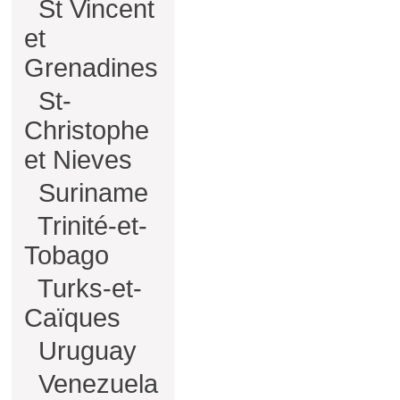
St Vincent
et
Grenadines
St-
Christophe
et Nieves
Suriname
Trinité-et-
Tobago
Turks-et-
Caïques
Uruguay
Venezuela