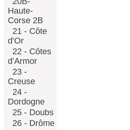
20B-
Haute-
Corse 2B
21 - Côte
d'Or
22 - Côtes
d'Armor
23 -
Creuse
24 -
Dordogne
25 - Doubs
26 - Drôme