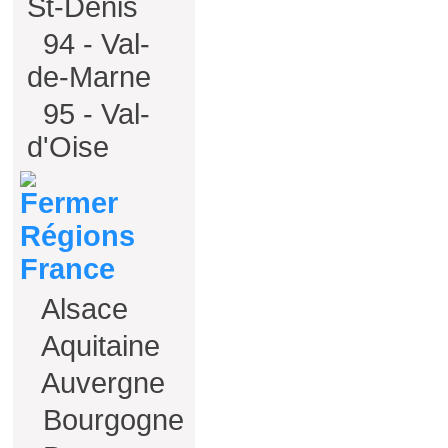
St-Denis
94 - Val-
de-Marne
95 - Val-
d'Oise
Régions
France
Alsace
Aquitaine
Auvergne
Bourgogne