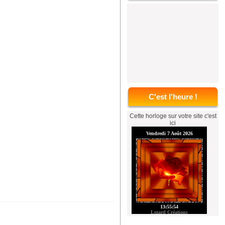
C'est l'heure !
Cette horloge sur votre site c'est
ici