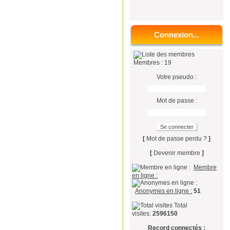
Connexion...
Membres : 19
Votre pseudo :
Mot de passe :
[
Mot de passe perdu ?
]
[
Devenir membre
]
Membre
en ligne :
Anonymes en ligne :
51
Total
visites:
2596150
Record connectés :