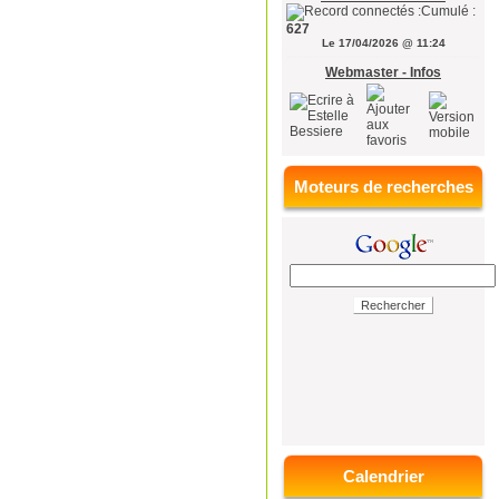
Cumulé :
627
Le 17/04/2026 @ 11:24
Webmaster - Infos
Moteurs de recherches
Calendrier