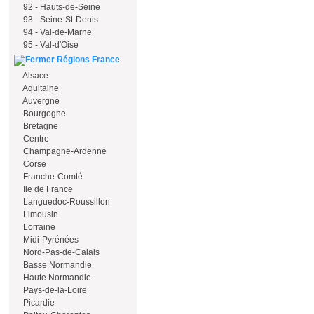
92 - Hauts-de-Seine
93 - Seine-St-Denis
94 - Val-de-Marne
95 - Val-d'Oise
Régions France
Alsace
Aquitaine
Auvergne
Bourgogne
Bretagne
Centre
Champagne-Ardenne
Corse
Franche-Comté
Ile de France
Languedoc-Roussillon
Limousin
Lorraine
Midi-Pyrénées
Nord-Pas-de-Calais
Basse Normandie
Haute Normandie
Pays-de-la-Loire
Picardie