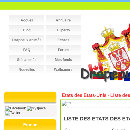
Accueil
Annuaire
Blog
Cliparts
Drapeaux animés
Ecards
FAQ
Forum
Gifs animés
Mes fonds
Nouvelles
Wallpapers
Etats des Etats-Unis -
Liste des
LISTE DES ETATS
DES ET
France
Etat
Capitale