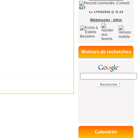
Cumulé :
627
Le 17/04/2026 @ 11:24
Webmaster - Infos
Moteurs de recherches
Calendrier