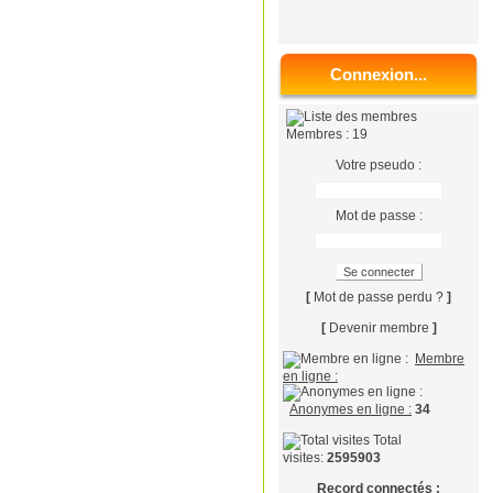
Connexion...
Membres : 19
Votre pseudo :
Mot de passe :
[
Mot de passe perdu ?
]
[
Devenir membre
]
Membre
en ligne :
Anonymes en ligne :
34
Total
visites:
2595903
Record connectés :