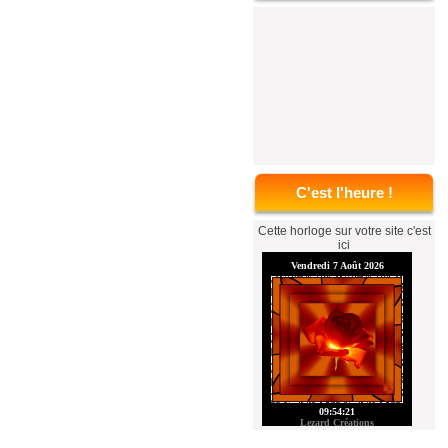
C'est l'heure !
Cette horloge sur votre site c'est
ici