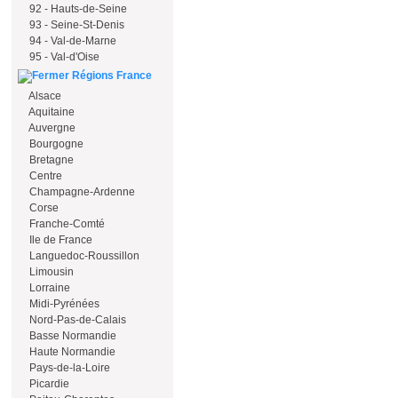
92 - Hauts-de-Seine
93 - Seine-St-Denis
94 - Val-de-Marne
95 - Val-d'Oise
Régions France
Alsace
Aquitaine
Auvergne
Bourgogne
Bretagne
Centre
Champagne-Ardenne
Corse
Franche-Comté
Ile de France
Languedoc-Roussillon
Limousin
Lorraine
Midi-Pyrénées
Nord-Pas-de-Calais
Basse Normandie
Haute Normandie
Pays-de-la-Loire
Picardie