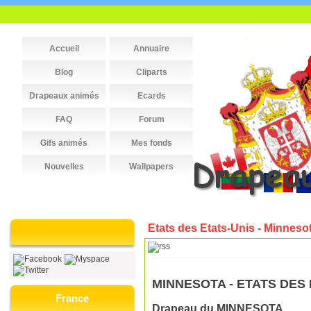
Accueil
Annuaire
Blog
Cliparts
Drapeaux animés
Ecards
FAQ
Forum
Gifs animés
Mes fonds
Nouvelles
Wallpapers
Etats des Etats-Unis - Minneso
MINNESOTA - ETATS DES
France
Drapeau du MINNESOTA