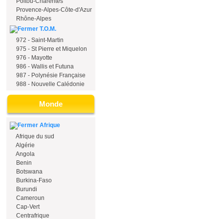
Poitou-Charentes
Provence-Alpes-Côte-d'Azur
Rhône-Alpes
T.O.M.
972 - Saint-Martin
975 - St Pierre et Miquelon
976 - Mayotte
986 - Wallis et Futuna
987 - Polynésie Française
988 - Nouvelle Calédonie
Monde
Afrique
Afrique du sud
Algérie
Angola
Benin
Botswana
Burkina-Faso
Burundi
Cameroun
Cap-Vert
Centrafrique