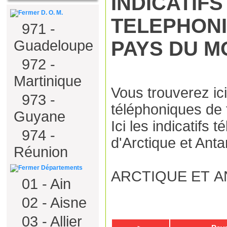
INDICATIFS
D. O. M.
TELEPHON
971 -
PAYS DU 
Guadeloupe
972 -
Martinique
Vous trouverez ici 
973 -
téléphoniques de
Guyane
Ici les indicatifs
974 -
d'Arctique et Anta
Réunion
Départements
ARCTIQUE ET 
01 - Ain
02 - Aisne
03 - Allier