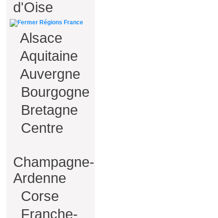
d'Oise
Régions France
Alsace
Aquitaine
Auvergne
Bourgogne
Bretagne
Centre
Champagne-
Ardenne
Corse
Franche-