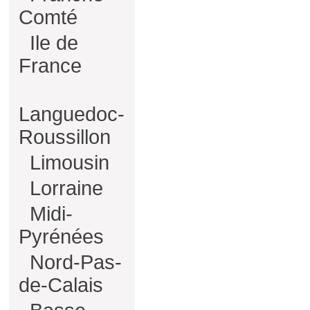
Comté
Ile de
France
Languedoc-
Roussillon
Limousin
Lorraine
Midi-
Pyrénées
Nord-Pas-
de-Calais