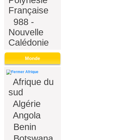
Polynésie
Française
988 -
Nouvelle
Calédonie
Monde
Afrique
Afrique du
sud
Algérie
Angola
Benin
Botswana