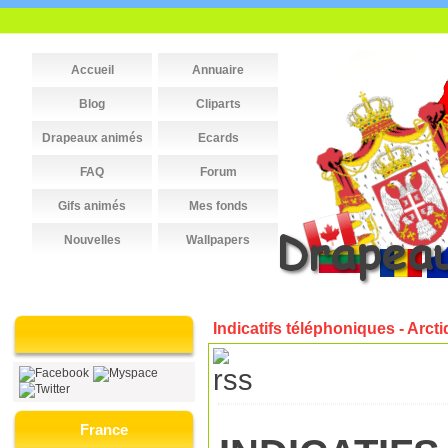
Accueil
Annuaire
Blog
Cliparts
Drapeaux animés
Ecards
FAQ
Forum
Gifs animés
Mes fonds
Nouvelles
Wallpapers
Indicatifs téléphoniques - Arct
France