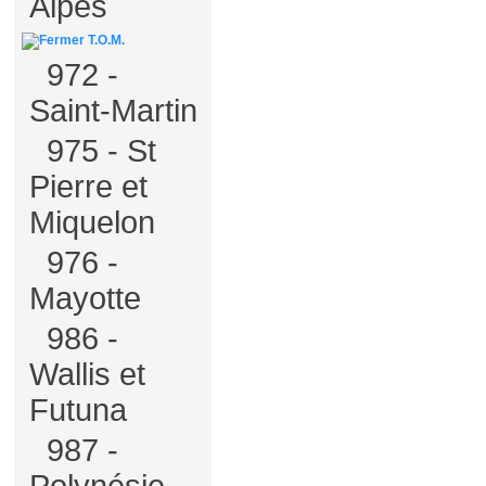
Alpes
T.O.M.
972 -
Saint-Martin
975 - St
Pierre et
Miquelon
976 -
Mayotte
986 -
Wallis et
Futuna
987 -