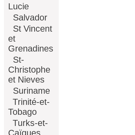
Lucie
Salvador
St Vincent
et
Grenadines
St-
Christophe
et Nieves
Suriname
Trinité-et-
Tobago
Turks-et-
Caïques