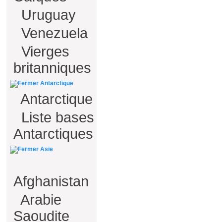
Uruguay
Venezuela
Vierges
britanniques
Antarctique
Antarctique
Liste bases
Antarctiques
Asie
Afghanistan
Arabie
Saoudite