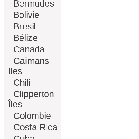
Bermudes
Bolivie
Brésil
Bélize
Canada
Caïmans
Iles
Chili
Clipperton
Îles
Colombie
Costa Rica
Cuba