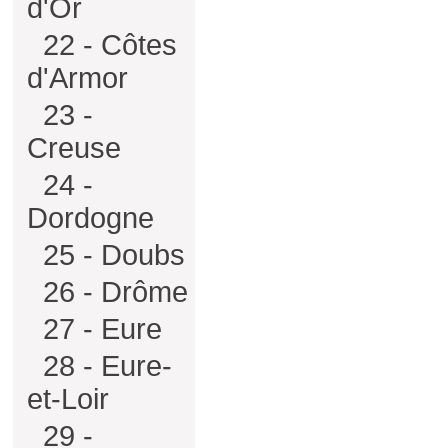
d'Or
22 - Côtes
d'Armor
23 -
Creuse
24 -
Dordogne
25 - Doubs
26 - Drôme
27 - Eure
28 - Eure-
et-Loir
29 -