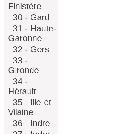
Finistère
30 - Gard
31 - Haute-
Garonne
32 - Gers
33 -
Gironde
34 -
Hérault
35 - Ille-et-
Vilaine
36 - Indre