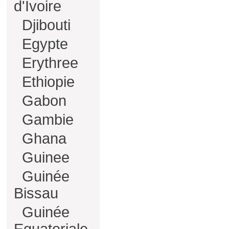
d'Ivoire
Djibouti
Egypte
Erythree
Ethiopie
Gabon
Gambie
Ghana
Guinee
Guinée
Bissau
Guinée