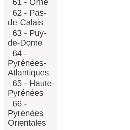
61 - Orne
62 - Pas-
de-Calais
63 - Puy-
de-Dome
64 -
Pyrénées-
Atlantiques
65 - Haute-
Pyrénées
66 -
Pyrénées
Orientales