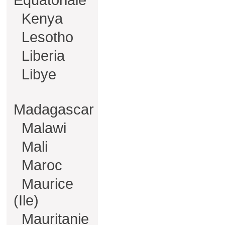
Equatoriale
Kenya
Lesotho
Liberia
Libye
Madagascar
Malawi
Mali
Maroc
Maurice
(Ile)
Mauritanie