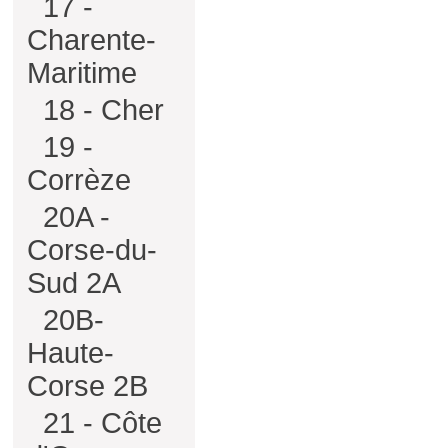
17 -
Charente-
Maritime
18 - Cher
19 -
Corrèze
20A -
Corse-du-
Sud 2A
20B-
Haute-
Corse 2B
21 - Côte