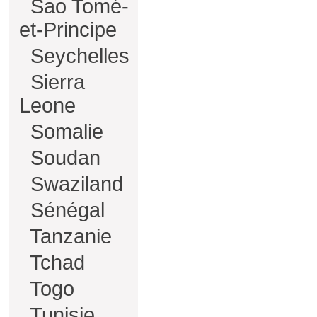
Sao Tomé-
et-Principe
Seychelles
Sierra
Leone
Somalie
Soudan
Swaziland
Sénégal
Tanzanie
Tchad
Togo
Tunisie